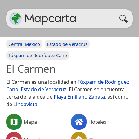
Central Mexico
Estado de Veracruz
Túxpam de Rodríguez Cano
El Carmen
El Carmen es una localidad en
Túxpam de Rodríguez
Cano
,
Estado de Veracruz
. El Carmen se encuentra
cerca de la aldea de
Playa Emiliano Zapata
, así como
de
Lindavista
.
Mapa
Hoteles