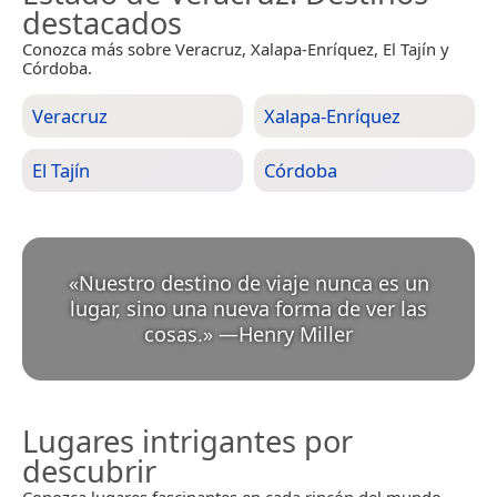
destacados
Conozca más sobre Veracruz, Xalapa-Enríquez, El Tajín y
Córdoba.
Veracruz
Xalapa-Enríquez
El Tajín
Córdoba
«
Nuestro destino de viaje nunca es un
lugar, sino una nueva forma de ver las
cosas.
»
—
Henry Miller
Lugares intrigantes por
descubrir
Conozca lugares fascinantes en cada rincón del mundo.