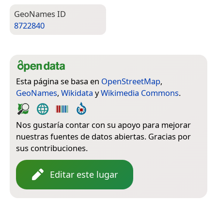
Geo­Names ID
8722840
Esta página se basa en
OpenStreetMap
,
GeoNames
,
Wikidata
y
Wikimedia Commons
.
Nos gustaría contar con su apoyo para mejorar
nuestras fuentes de datos abiertas. Gracias por
sus contribuciones.
Editar este lugar