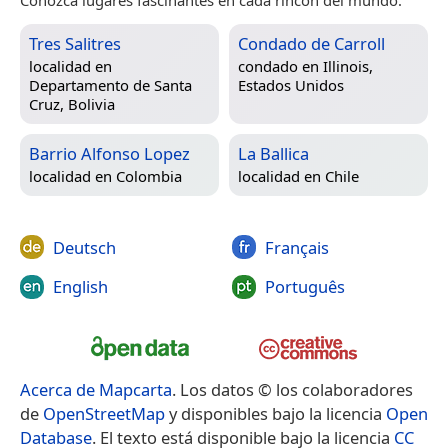
Tres Salitres
Condado de Carroll
localidad en
condado en
Illinois,
Departamento de Santa
Estados Unidos
Cruz, Bolivia
Barrio Alfonso Lopez
La Ballica
localidad en
Colombia
localidad en
Chile
Deutsch
Français
English
Português
Acerca de Mapcarta
. Los datos © los colaboradores
de
OpenStreetMap
y disponibles bajo la licencia
Open
Database
. El texto está disponible bajo la licencia
CC