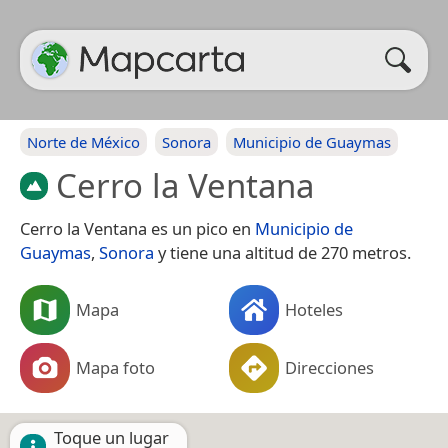
Norte de México
Sonora
Municipio de Guaymas
Cerro la Ventana
Cerro la Ventana es un pico en
Municipio de
Guaymas
,
Sonora
y tiene una altitud de 270 metros.
Mapa
Hoteles
Mapa foto
Direcciones
Toque un lugar