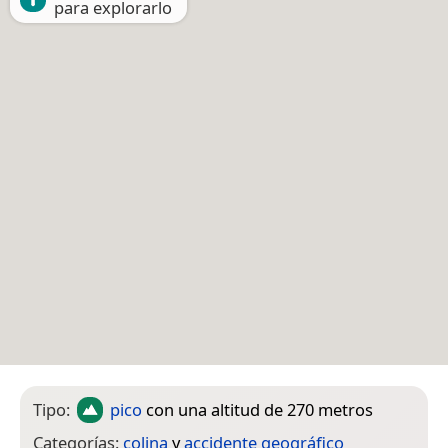
para explorarlo
Tipo:
pico
con una altitud de 270 metros
Categorías:
colina
y
accidente geográfico