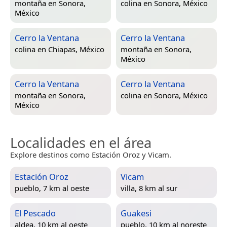
montaña en
Sonora,
colina en
Sonora, México
México
Cerro la Ventana
Cerro la Ventana
colina en
Chiapas, México
montaña en
Sonora,
México
Cerro la Ventana
Cerro la Ventana
montaña en
Sonora,
colina en
Sonora, México
México
Localidades en el área
Explore destinos como Estación Oroz y Vicam.
Estación Oroz
Vicam
pueblo, 7 km al oeste
villa, 8 km al sur
El Pescado
Guakesi
aldea, 10 km al oeste
pueblo, 10 km al noreste