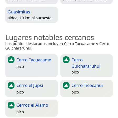
Guasimitas
aldea, 10 km al suroeste
Lugares notables cercanos
Los puntos destacados incluyen Cerro Tacuacame y Cerro
Guichararuhui.
Cerro Tacuacame
Cerro
Guichararuhui
pico
pico
Cerro el Jupsi
Cerro Ticocahui
pico
pico
Cerros el Álamo
pico