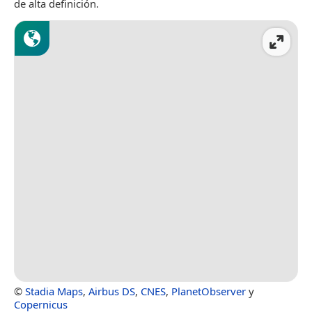
de alta definición.
©
Stadia Maps
,
Airbus DS
,
CNES
,
PlanetObserver
y
Copernicus