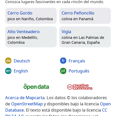
Conozca lugares fascinantes en cada rincón del mundo.
Cerro Gordo
Cerro Peñoncillo
pico en
Nariño, Colombia
colina en
Panamá
Alto Venteadero
Vigia
pico en
Medellín,
colina en
Las Palmas de
Colombia
Gran Canaria, España
Deutsch
Français
English
Português
Acerca de Mapcarta
. Los datos © los colaboradores
de
OpenStreetMap
y disponibles bajo la licencia
Open
Database
. El texto está disponible bajo la licencia
CC