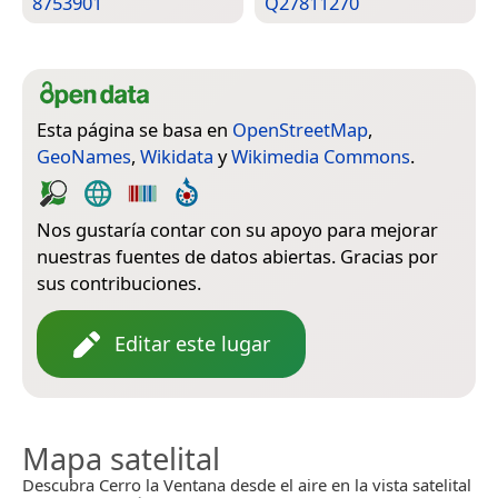
8753901
Q27811270
Esta página se basa en
OpenStreetMap
,
GeoNames
,
Wikidata
y
Wikimedia Commons
.
Nos gustaría contar con su apoyo para mejorar
nuestras fuentes de datos abiertas. Gracias por
sus contribuciones.
Editar este lugar
Mapa satelital
Descubra Cerro la Ventana desde el aire en la vista satelital