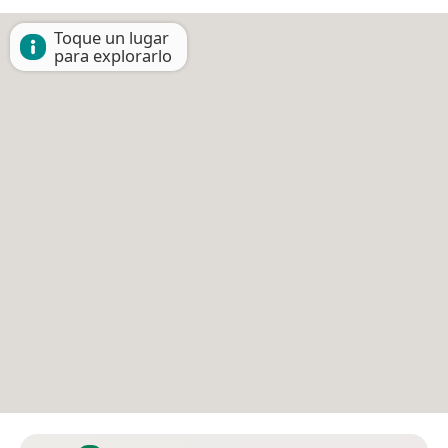
Toque un lugar
para explorarlo