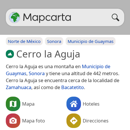
Norte de México
Sonora
Municipio de Guaymas
Cerro la Aguja
Cerro la Aguja es una montaña en
Municipio de
Guaymas
,
Sonora
y tiene una altitud de 442 metros.
Cerro la Aguja se encuentra cerca de la localidad de
Zamahuaca
, así como de
Bacatetito
.
Mapa
Hoteles
Mapa foto
Direcciones