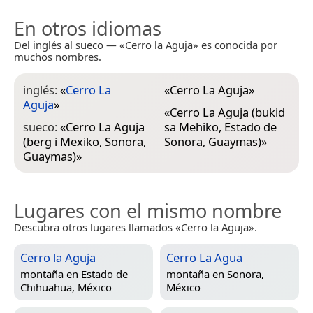
En otros idiomas
Del inglés al sueco — «Cerro la Aguja» es conocida por
muchos nombres.
inglés:
«
Cerro La
«
Cerro La Aguja
»
Aguja
»
«
Cerro La Aguja (bukid
sueco:
«
Cerro La Aguja
sa Mehiko, Estado de
(berg i Mexiko, Sonora,
Sonora, Guaymas)
»
Guaymas)
»
Lugares con el mismo nombre
Descubra otros lugares llamados «Cerro la Aguja».
Cerro la Aguja
Cerro La Agua
montaña en
Estado de
montaña en
Sonora,
Chihuahua, México
México