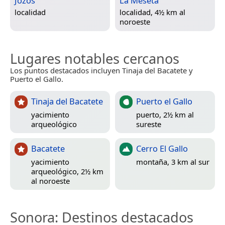
Jozos
La Meseta
localidad
localidad, 4½ km al
noroeste
Lugares notables cercanos
Los puntos destacados incluyen Tinaja del Bacatete y
Puerto el Gallo.
Tinaja del Bacatete
Puerto el Gallo
yacimiento
puerto, 2½ km al
arqueológico
sureste
Bacatete
Cerro El Gallo
yacimiento
montaña, 3 km al sur
arqueológico, 2½ km
al noroeste
Sonora
: Destinos destacados