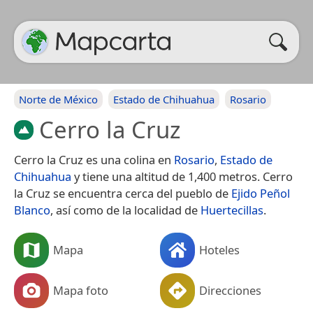
Norte de México
Estado de Chihuahua
Rosario
Cerro la Cruz
Cerro la Cruz es una colina en
Rosario
,
Estado de
Chihuahua
y tiene una altitud de 1,400 metros. Cerro
la Cruz se encuentra cerca del pueblo de
Ejido Peñol
Blanco
, así como de la localidad de
Huertecillas
.
Mapa
Hoteles
Mapa foto
Direcciones