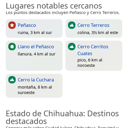
Lugares notables cercanos
Los puntos destacados incluyen Peñasco y Cerro Terreros.
Peñasco
Cerro Terreros
ruina, 3 km al sur
colina, 3½ km al este
Llano el Peñasco
Cerro Cerritos
Cuates
llanura, 4 km al sur
pico, 6 km al
noroeste
Cerro la Cuchara
montaña, 8 km al
suroeste
Estado de Chihuahua
: Destinos
destacados
Conozca más sobre Ciudad Juárez, Chihuahua, Paquimé y