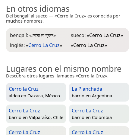
En otros idiomas
Del bengalí al sueco — «Cerro la Cruz» es conocida por
muchos nombres.
bengalí:
«
সেরো লা ক্রুস
»
sueco:
«
Cerro La Cruz
»
inglés:
«
Cerro La Cruz
»
«
Cerro La Cruz
»
Lugares con el mismo nombre
Descubra otros lugares llamados «Cerro la Cruz».
Cerro la Cruz
La Planchada
aldea en
Oaxaca, México
barrio en
Argentina
Cerro La Cruz
Cerro La Cruz
barrio en
Valparaíso, Chile
barrio en
Colombia
Cerro La Cruz
Cerro La Cruz