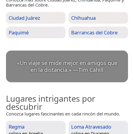
Barrancas del Cobre.
Ciudad Juárez
Chihuahua
Paquimé
Barrancas del Cobre
«
Un viaje se mide mejor en amigos que
en la distancia.
»
—
Tim Cahill
Lugares intrigantes por
descubrir
Conozca lugares fascinantes en cada rincón del mundo.
Regma
Loma Atravesado
colina en
Argelia
colina en
Durango,