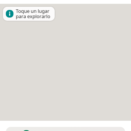
Toque un lugar
para explorarlo