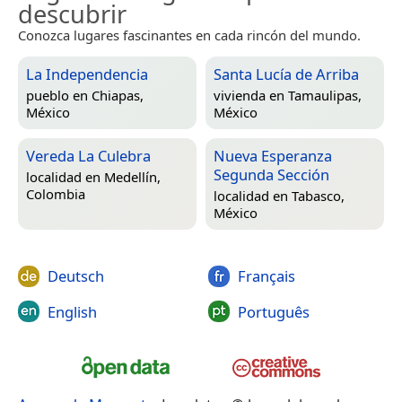
descubrir
Conozca lugares fascinantes en cada rincón del mundo.
La Independencia
Santa Lucía de Arriba
pueblo en
Chiapas,
vivienda en
Tamaulipas,
México
México
Vereda La Culebra
Nueva Esperanza
Segunda Sección
localidad en
Medellín,
Colombia
localidad en
Tabasco,
México
Deutsch
Français
English
Português