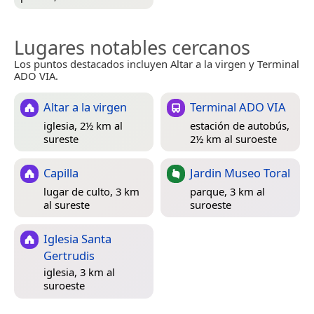
Lugares notables cercanos
Los puntos destacados incluyen Altar a la virgen y Terminal
ADO VIA.
Altar a la virgen
Terminal ADO VIA
iglesia, 2½ km al
estación de autobús,
sureste
2½ km al suroeste
Capilla
Jardin Museo Toral
lugar de culto, 3 km
parque, 3 km al
al sureste
suroeste
Iglesia Santa
Gertrudis
iglesia, 3 km al
suroeste