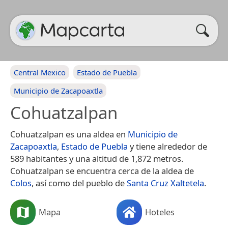
Central Mexico
Estado de Puebla
Municipio de Zacapoaxtla
Cohuatzalpan
Cohuatzalpan es una aldea en
Municipio de
Zacapoaxtla
,
Estado de Puebla
y tiene alrededor de
589 habitantes y una altitud de 1,872 metros.
Cohuatzalpan se encuentra cerca de la aldea de
Colos
, así como del pueblo de
Santa Cruz Xaltetela
.
Mapa
Hoteles