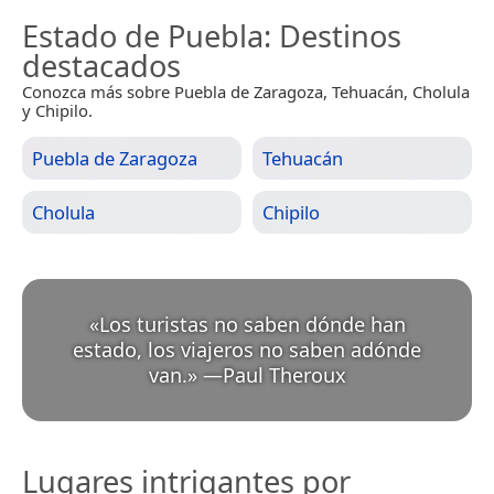
Estado de Puebla
: Destinos
destacados
Conozca más sobre Puebla de Zaragoza, Tehuacán, Cholula
y Chipilo.
Puebla de Zaragoza
Tehuacán
Cholula
Chipilo
«
Los turistas no saben dónde han
estado, los viajeros no saben adónde
van.
»
—
Paul Theroux
Lugares intrigantes por