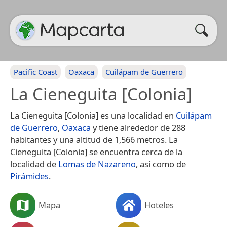
Pacific Coast
Oaxaca
Cuilápam de Guerrero
La Cieneguita [Colonia]
La Cieneguita [Colonia] es una localidad en
Cuilápam
de Guerrero
,
Oaxaca
y tiene alrededor de 288
habitantes y una altitud de 1,566 metros. La
Cieneguita [Colonia] se encuentra cerca de la
localidad de
Lomas de Nazareno
, así como de
Pirámides
.
Mapa
Hoteles