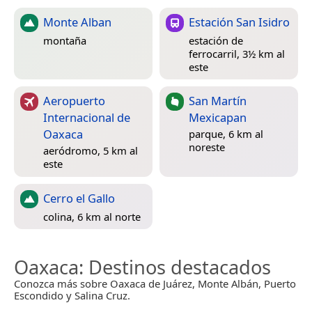
Monte Alban
Estación San Isidro
montaña
estación de
ferrocarril, 3½ km al
este
Aeropuerto
San Martín
Internacional de
Mexicapan
Oaxaca
parque, 6 km al
noreste
aeródromo, 5 km al
este
Cerro el Gallo
colina, 6 km al norte
Oaxaca
: Destinos destacados
Conozca más sobre Oaxaca de Juárez, Monte Albán, Puerto
Escondido y Salina Cruz.