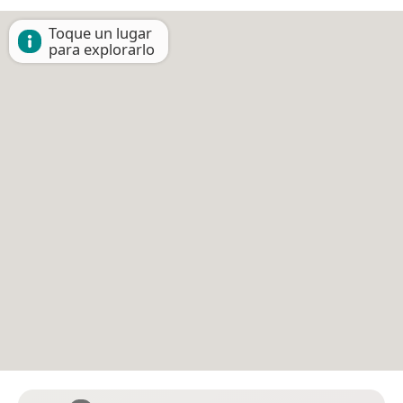
Toque un lugar
para explorarlo