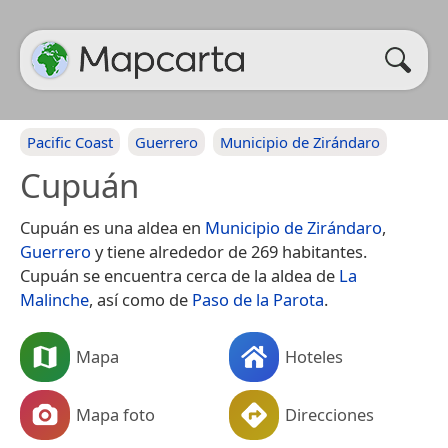
Pacific Coast
Guerrero
Municipio de Zirándaro
Cupuán
Cupuán es una aldea en
Municipio de Zirándaro
,
Guerrero
y tiene alrededor de 269 habitantes.
Cupuán se encuentra cerca de la aldea de
La
Malinche
, así como de
Paso de la Parota
.
Mapa
Hoteles
Mapa foto
Direcciones