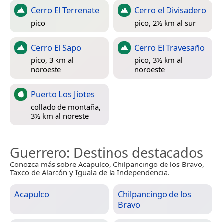
Cerro El Terrenate
Cerro el Divisadero
pico
pico, 2½ km al sur
Cerro El Sapo
Cerro El Travesaño
pico, 3 km al
pico, 3½ km al
noroeste
noroeste
Puerto Los Jiotes
collado de montaña,
3½ km al noreste
Guerrero
: Destinos destacados
Conozca más sobre Acapulco, Chilpancingo de los Bravo,
Taxco de Alarcón y Iguala de la Independencia.
Acapulco
Chilpancingo de los
Bravo