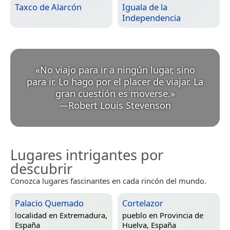
Taxco de Alarcón
Iguala de la
Independencia
«
No viajo para ir a ningún lugar, sino
para ir. Lo hago por el placer de viajar. La
gran cuestión es moverse.
»
—
Robert Louis Stevenson
Lugares intrigantes por
descubrir
Conozca lugares fascinantes en cada rincón del mundo.
Palacio Quemado
Cortelazor
localidad en
Extremadura,
pueblo en
Provincia de
España
Huelva, España