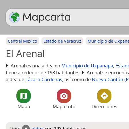
Central Mexico
Estado de Veracruz
Municipio de Uxpan
El Arenal
El Arenal es una aldea en
Municipio de Uxpanapa
,
Estad
tiene alrededor de 198 habitantes. El Arenal se encuentr
aldea de
Lázaro Cárdenas
, así como de
Nuevo Cantón (P
Mapa
Mapa foto
Direcciones
Tipo:
aldea
con 198 habitantes