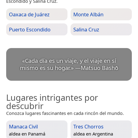
Escondido y Salina Cruz.
Oaxaca de Juárez
Monte Albán
Puerto Escondido
Salina Cruz
«
Cada día es un viaje, y el viaje en sí
mismo es su hogar.
»
—
Matsuo Bashō
Lugares intrigantes por
descubrir
Conozca lugares fascinantes en cada rincón del mundo.
Manaca Civil
Tres Chorros
aldea en
Panamá
aldea en
Argentina