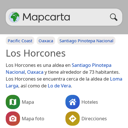
Pacific Coast
Oaxaca
Santiago Pinotepa Nacional
Los Horcones
Los Horcones es una aldea en
Santiago Pinotepa
Nacional
,
Oaxaca
y tiene alrededor de 73 habitantes.
Los Horcones se encuentra cerca de la aldea de
Loma
Larga
, así como de
Lo de Vera
.
Mapa
Hoteles
Mapa foto
Direcciones