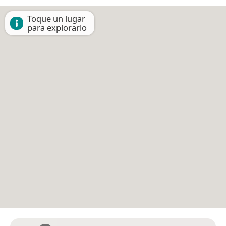
Toque un lugar
para explorarlo