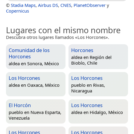
©
Stadia Maps
,
Airbus DS
,
CNES
,
PlanetObserver
y
Copernicus
Lugares con el mismo nombre
Descubra otros lugares llamados «Los Horcones».
Comunidad de los
Horcones
Horcones
aldea en
Región del
Biobío, Chile
aldea en
Sonora, México
Los Horcones
Los Horcones
aldea en
Oaxaca, México
pueblo en
Rivas,
Nicaragua
El Horcón
Los Horcones
pueblo en
Nueva Esparta,
aldea en
Hidalgo, México
Venezuela
Los Horcones
Los Horcones