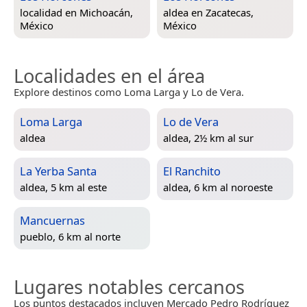
localidad en
Michoacán,
aldea en
Zacatecas,
México
México
Localidades en el área
Explore destinos como Loma Larga y Lo de Vera.
Loma Larga
Lo de Vera
aldea
aldea, 2½ km al sur
La Yerba Santa
El Ranchito
aldea, 5 km al este
aldea, 6 km al noroeste
Mancuernas
pueblo, 6 km al norte
Lugares notables cercanos
Los puntos destacados incluyen Mercado Pedro Rodríguez