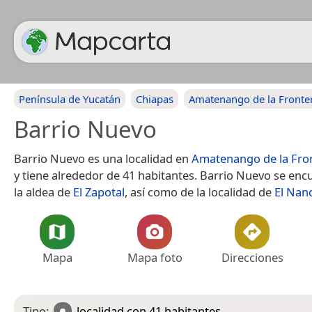
Península de Yucatán
Chiapas
Amatenango de la Fronte
Barrio Nuevo
Barrio Nuevo es una localidad en
Amatenango de la Fro
y tiene alrededor de 41 habitantes. Barrio Nuevo se enc
la aldea de
El Zapotal
, así como de la localidad de
El Nanc
Mapa
Mapa foto
Direcciones
Tipo:
localidad
con 41 habitantes