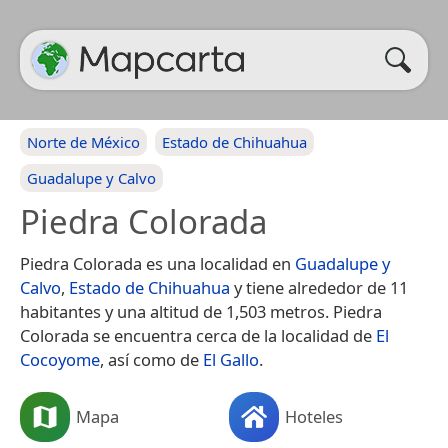
Norte de México
Estado de Chihuahua
Guadalupe y Calvo
Piedra Colorada
Piedra Colorada es una localidad en
Guadalupe y
Calvo
,
Estado de Chihuahua
y tiene alrededor de 11
habitantes y una altitud de 1,503 metros. Piedra
Colorada se encuentra cerca de la localidad de
El
Cocoyome
, así como de
El Gallo
.
Mapa
Hoteles