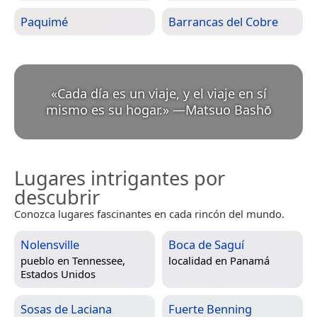
Paquimé
Barrancas del Cobre
«
Cada día es un viaje, y el viaje en sí
mismo es su hogar.
»
—
Matsuo Bashō
Lugares intrigantes por
descubrir
Conozca lugares fascinantes en cada rincón del mundo.
Nolensville
Boca de Saguí
pueblo en
Tennessee,
localidad en
Panamá
Estados Unidos
Sosas de Laciana
Fuerte Benning