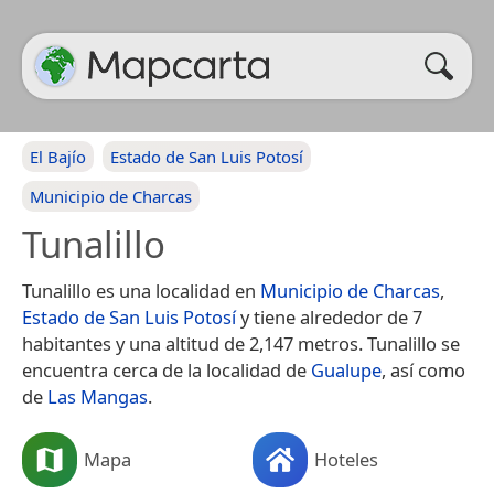
El Bajío
Estado de San Luis Potosí
Municipio de Charcas
Tunalillo
Tunalillo es una localidad en
Municipio de Charcas
,
Estado de San Luis Potosí
y tiene alrededor de 7
habitantes y una altitud de 2,147 metros. Tunalillo se
encuentra cerca de la localidad de
Gualupe
, así como
de
Las Mangas
.
Mapa
Hoteles