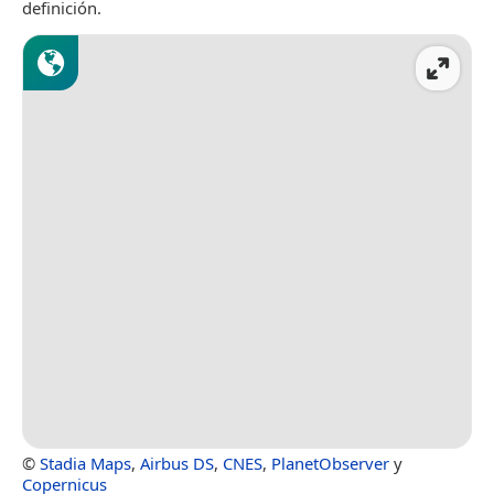
definición.
©
Stadia Maps
,
Airbus DS
,
CNES
,
PlanetObserver
y
Copernicus