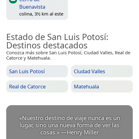
Buenavista
colina, 3½ km al este
Estado de San Luis Potosí
:
Destinos destacados
Conozca más sobre San Luis Potosí, Ciudad Valles, Real de
Catorce y Matehuala.
San Luis Potosí
Ciudad Valles
Real de Catorce
Matehuala
«
Nuestro destino de viaje nunca es un
lugar, sino una nueva forma de ver las
cosas.
»
—
Henry Miller