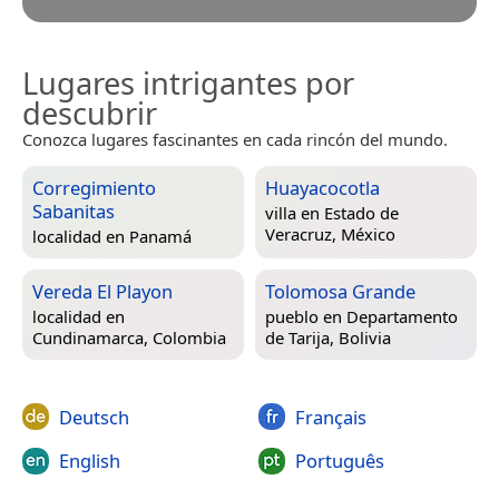
Lugares intrigantes por
descubrir
Conozca lugares fascinantes en cada rincón del mundo.
Corregimiento
Huayacocotla
Sabanitas
villa en
Estado de
Veracruz, México
localidad en
Panamá
Vereda El Playon
Tolomosa Grande
localidad en
pueblo en
Departamento
Cundinamarca, Colombia
de Tarija, Bolivia
Deutsch
Français
English
Português