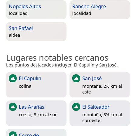
Nopales Altos
Rancho Alegre
localidad
localidad
San Rafael
aldea
Lugares notables cercanos
Los puntos destacados incluyen El Capulín y San José.
El Capulín
San José
colina
montaña, 2½ km al
este
Las Arañas
El Salteador
cresta, 3 km al sur
montaña, 3½ km al
suroeste
Cerro de