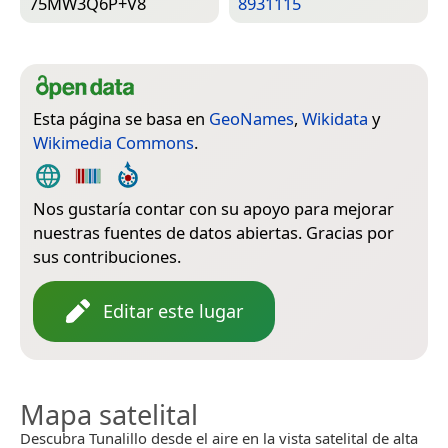
75MW3Q6P+V8
8931115
Esta página se basa en
GeoNames
,
Wikidata
y
Wikimedia Commons
.
Nos gustaría contar con su apoyo para mejorar
nuestras fuentes de datos abiertas. Gracias por
sus contribuciones.
Editar este lugar
Mapa satelital
Descubra Tunalillo desde el aire en la vista satelital de alta