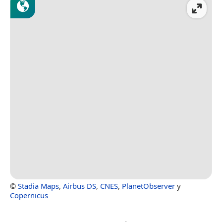
©
Stadia Maps
,
Airbus DS
,
CNES
,
PlanetObserver
y
Copernicus