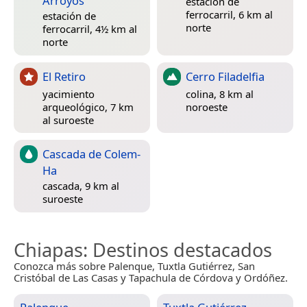
Arroyos
estación de
ferrocarril, 6 km al
estación de
norte
ferrocarril, 4½ km al
norte
El Retiro
Cerro Filadelfia
yacimiento
colina, 8 km al
arqueológico, 7 km
noroeste
al suroeste
Cascada de Colem-
Ha
cascada, 9 km al
suroeste
Chiapas
: Destinos destacados
Conozca más sobre Palenque, Tuxtla Gutiérrez, San
Cristóbal de Las Casas y Tapachula de Córdova y Ordóñez.