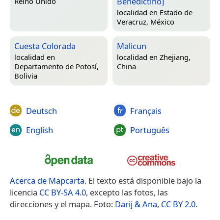
Benedictino]
Reino Unido
localidad en
Estado de
Veracruz, México
Cuesta Colorada
Malicun
localidad en
localidad en
Zhejiang,
Departamento de Potosí,
China
Bolivia
Deutsch
Français
English
Português
Acerca de Mapcarta
. El texto está disponible bajo la
licencia
CC BY-SA 4.0
, excepto las fotos, las
direcciones y el mapa. Foto:
Darij & Ana
,
CC BY 2.0
.