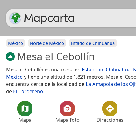
México
Norte de México
Estado de Chihuahua
Mesa el Cebollín
Mesa el Cebollín es una mesa en
Estado de Chihuahua
,
N
México
y tiene una altitud de 1,821 metros. Mesa el Cebo
encuentra cerca de la localidad de
La Amapola de los Oji
de
El Cordereño
.
Mapa
Mapa foto
Direcciones