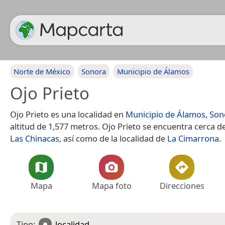
Norte de México
Sonora
Municipio de Álamos
Ojo Prieto
Ojo Prieto es una localidad en
Municipio de Álamos
,
Son
altitud de 1,577 metros. Ojo Prieto se encuentra cerca d
Las Chinacas
, así como de la localidad de
La Cimarrona
.
Mapa
Mapa foto
Direcciones
Tipo:
localidad