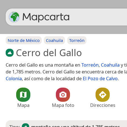
Norte de México
Coahuila
Torreón
Cerro del Gallo
Cerro del Gallo es una montaña en
Torreón
,
Coahuila
y t
de 1,785 metros. Cerro del Gallo se encuentra cerca de l
Colonia
, así como de la localidad de
El Pozo de Calvo
.
Mapa
Mapa foto
Direcciones
Tipo:
montaña
con una altitud de 1,785 metros