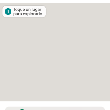
Toque un lugar
para explorarlo