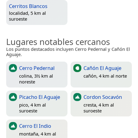
Cerritos Blancos
localidad, 5 km al
suroeste
Lugares notables cercanos
Los puntos destacados incluyen Cerro Pedernal y Cañón El
Aguaje.
Cerro Pedernal
Cañón El Aguaje
colina, 3½ km al
cañón, 4 km al norte
noreste
Picacho El Aguaje
Cordon Socavón
pico, 4 km al
cresta, 4 km al
suroeste
suroeste
Cerro El Indio
montaña, 4 km al