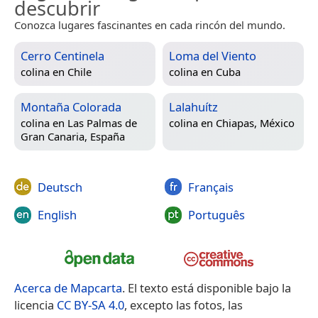
descubrir
Conozca lugares fascinantes en cada rincón del mundo.
Cerro Centinela
Loma del Viento
colina en
Chile
colina en
Cuba
Montaña Colorada
Lalahuítz
colina en
Las Palmas de
colina en
Chiapas, México
Gran Canaria, España
Deutsch
Français
English
Português
Acerca de Mapcarta
. El texto está disponible bajo la
licencia
CC BY-SA 4.0
, excepto las fotos, las