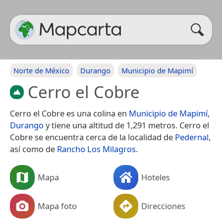
Norte de México
Durango
Municipio de Mapimí
Cerro el Cobre
Cerro el Cobre es una colina en
Municipio de Mapimí
,
Durango
y tiene una altitud de 1,291 metros. Cerro el
Cobre se encuentra cerca de la localidad de
Pedernal
,
así como de
Rancho Los Milagros
.
Mapa
Hoteles
Mapa foto
Direcciones