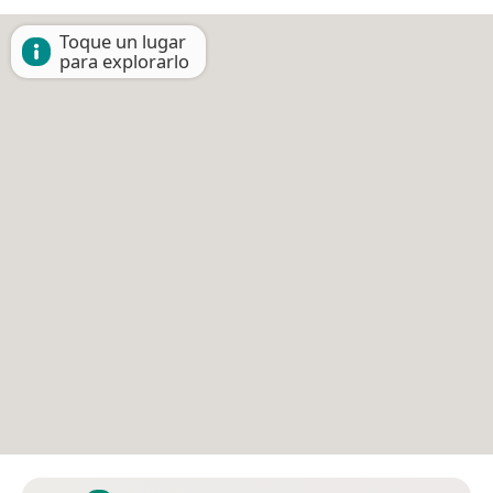
Toque un lugar
para explorarlo