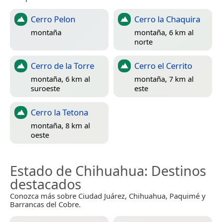
Cerro Pelon
Cerro la Chaquira
montaña
montaña, 6 km al
norte
Cerro de la Torre
Cerro el Cerrito
montaña, 6 km al
montaña, 7 km al
suroeste
este
Cerro la Tetona
montaña, 8 km al
oeste
Estado de Chihuahua
: Destinos
destacados
Conozca más sobre Ciudad Juárez, Chihuahua, Paquimé y
Barrancas del Cobre.