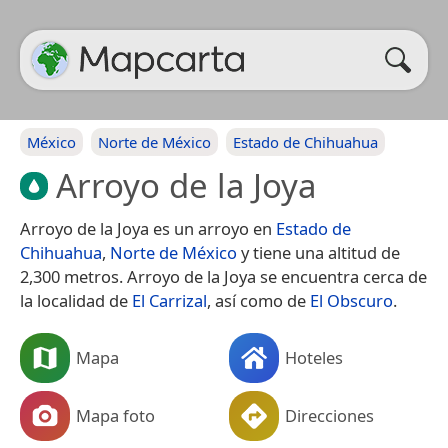
México
Norte de México
Estado de Chihuahua
Arroyo de la Joya
Arroyo de la Joya es un arroyo en
Estado de
Chihuahua
,
Norte de México
y tiene una altitud de
2,300 metros. Arroyo de la Joya se encuentra cerca de
la localidad de
El Carrizal
, así como de
El Obscuro
.
Mapa
Hoteles
Mapa foto
Direcciones