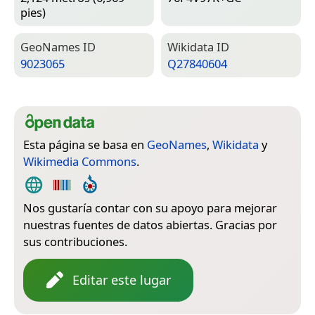
pies)
Geo­Names ID
Wiki­data ID
9023065
Q27840604
Esta página se basa en
GeoNames
,
Wikidata
y
Wikimedia Commons
.
Nos gustaría contar con su apoyo para mejorar
nuestras fuentes de datos abiertas. Gracias por
sus contribuciones.
Editar este lugar