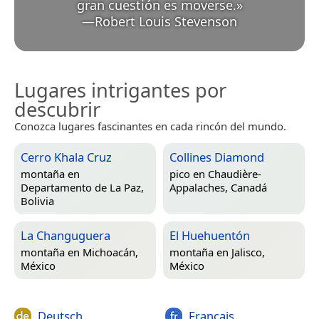
gran cuestión es moverse.
»
—
Robert Louis Stevenson
Lugares intrigantes por
descubrir
Conozca lugares fascinantes en cada rincón del mundo.
Cerro Khala Cruz
Collines Diamond
montaña en
pico en
Chaudière-
Departamento de La Paz,
Appalaches, Canadá
Bolivia
La Changuguera
El Huehuentón
montaña en
Michoacán,
montaña en
Jalisco,
México
México
Deutsch
Français