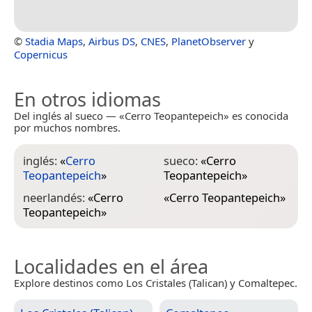
©
Stadia Maps
,
Airbus DS
,
CNES
,
PlanetObserver
y
Copernicus
En otros idiomas
Del inglés al sueco — «Cerro Teopantepeich» es conocida
por muchos nombres.
inglés:
«
Cerro
sueco:
«
Cerro
Teopantepeich
»
Teopantepeich
»
neerlandés:
«
Cerro
«
Cerro Teopantepeich
»
Teopantepeich
»
Localidades en el área
Explore destinos como Los Cristales (Talican) y Comaltepec.