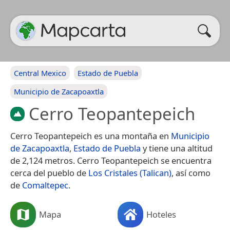
Central Mexico
Estado de Puebla
Municipio de Zacapoaxtla
Cerro Teopantepeich
Cerro Teopantepeich es una montaña en
Municipio
de Zacapoaxtla
,
Estado de Puebla
y tiene una altitud
de 2,124 metros. Cerro Teopantepeich se encuentra
cerca del pueblo de
Los Cristales (Talican)
, así como
de
Comaltepec
.
Mapa
Hoteles