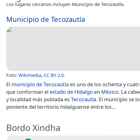
Los lugares cercanos incluyen Municipio de Tecozautla.
Municipio de Tecozautla
Foto:
Wikimedia
,
CC BY 2.0
.
El
municipio de Tecozautla
es uno de los ochenta y cuat
que conforman el
estado de Hidalgo
en
México
. La cab
y localidad más poblada es
Tecozautla
.​​ El municipio se l
poniente del territorio hidalguense entre los…
Bordo Xindha