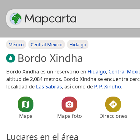
México
Central Mexico
Hidalgo
Bordo Xindha
Bordo Xindha es un reservorio en
Hidalgo
,
Central Mexi
altitud de 2,084 metros. Bordo Xindha se encuentra cerc
localidad de
Las Sábilas
, así como de
P. P. Xindho
.
Mapa
Mapa foto
Direcciones
Lugares en el área