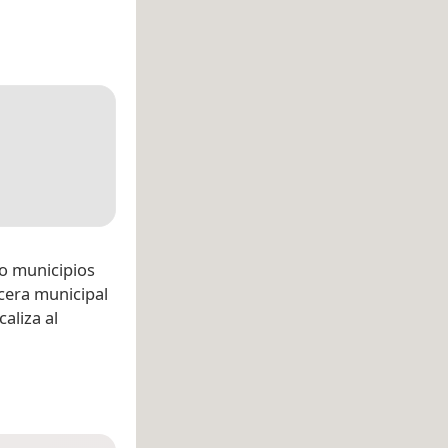
ro municipios
ecera municipal
ocaliza al