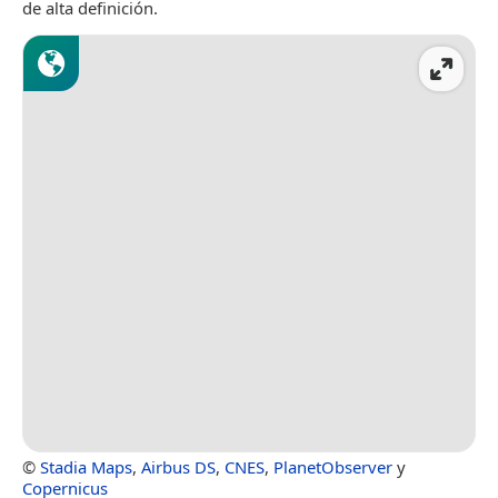
de alta definición.
©
Stadia Maps
,
Airbus DS
,
CNES
,
PlanetObserver
y
Copernicus