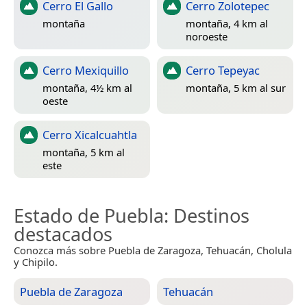
Cerro El Gallo
Cerro Zolotepec
montaña
montaña, 4 km al
noroeste
Cerro Mexiquillo
Cerro Tepeyac
montaña, 4½ km al
montaña, 5 km al sur
oeste
Cerro Xicalcuahtla
montaña, 5 km al
este
Estado de Puebla
: Destinos
destacados
Conozca más sobre Puebla de Zaragoza, Tehuacán, Cholula
y Chipilo.
Puebla de Zaragoza
Tehuacán