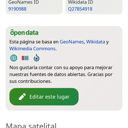
Geo­Names ID
Wiki­data ID
9190988
Q27854918
Esta página se basa en
GeoNames
,
Wikidata
y
Wikimedia Commons
.
Nos gustaría contar con su apoyo para mejorar
nuestras fuentes de datos abiertas. Gracias por
sus contribuciones.
Editar este lugar
Mapa satelital