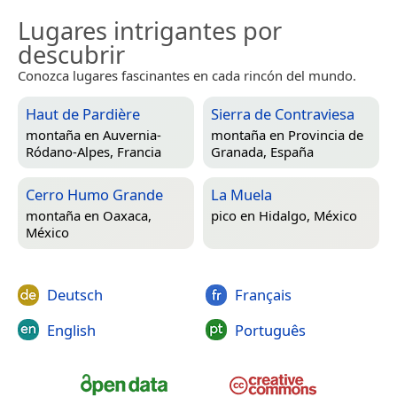
Lugares intrigantes por
descubrir
Conozca lugares fascinantes en cada rincón del mundo.
Haut de Pardière
Sierra de Contraviesa
montaña en
Auvernia-
montaña en
Provincia de
Ródano-Alpes, Francia
Granada, España
Cerro Humo Grande
La Muela
montaña en
Oaxaca,
pico en
Hidalgo, México
México
Deutsch
Français
English
Português