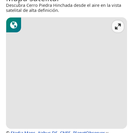
Descubra Cerro Piedra Hinchada desde el aire en la vista
satelital de alta definición.
©
Stadia Maps
,
Airbus DS
,
CNES
,
PlanetObserver
y