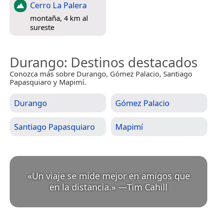
Cerro La Palera
montaña, 4 km al
sureste
Durango
: Destinos destacados
Conozca más sobre Durango, Gómez Palacio, Santiago
Papasquiaro y Mapimí.
Durango
Gómez Palacio
Santiago Papasquiaro
Mapimí
«
Un viaje se mide mejor en amigos que
en la distancia.
»
—
Tim Cahill