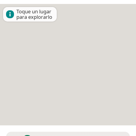
Toque un lugar
para explorarlo