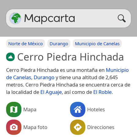
Norte de México
Durango
Municipio de Canelas
Cerro Piedra Hinchada
Cerro Piedra Hinchada es una montaña en
Municipio
de Canelas
,
Durango
y tiene una altitud de 2,645
metros. Cerro Piedra Hinchada se encuentra cerca de
la localidad de
El Aguaje
, así como de
El Roble
.
Mapa
Hoteles
Mapa foto
Direcciones