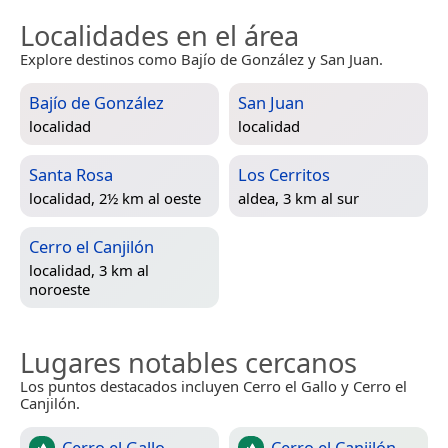
Localidades en el área
Explore destinos como Bajío de González y San Juan.
Bajío de González
San Juan
localidad
localidad
Santa Rosa
Los Cerritos
localidad, 2½ km al oeste
aldea, 3 km al sur
Cerro el Canjilón
localidad, 3 km al
noroeste
Lugares notables cercanos
Los puntos destacados incluyen Cerro el Gallo y Cerro el
Canjilón.
Cerro el Gallo
Cerro el Canjilón