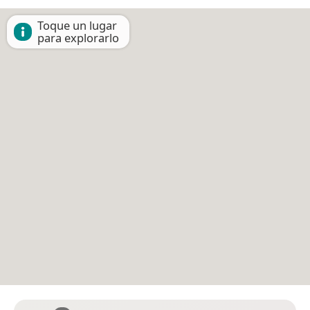
Toque un lugar
para explorarlo