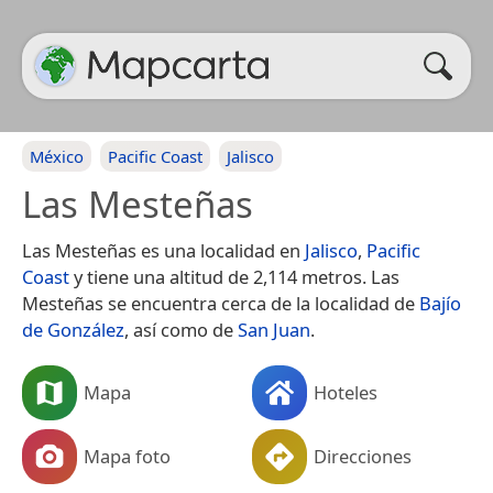
México
Pacific Coast
Jalisco
Las Mesteñas
Las Mesteñas es una localidad en
Jalisco
,
Pacific
Coast
y tiene una altitud de 2,114 metros. Las
Mesteñas se encuentra cerca de la localidad de
Bajío
de González
, así como de
San Juan
.
Mapa
Hoteles
Mapa foto
Direcciones