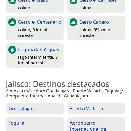
colina
colina
Cerro el Centenario
Cerro Cabero
colina, 3 km al
colina, 3½ km al
sureste
sureste
Laguna las Yeguas
lago intermitente, 8
km al noreste
Jalisco
: Destinos destacados
Conozca más sobre Guadalajara, Puerto Vallarta, Tequila y
Aeropuerto Internacional de Guadalajara.
Guadalajara
Puerto Vallarta
Tequila
Aeropuerto
Internacional de