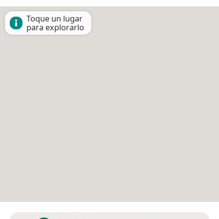
Toque un lugar
para explorarlo