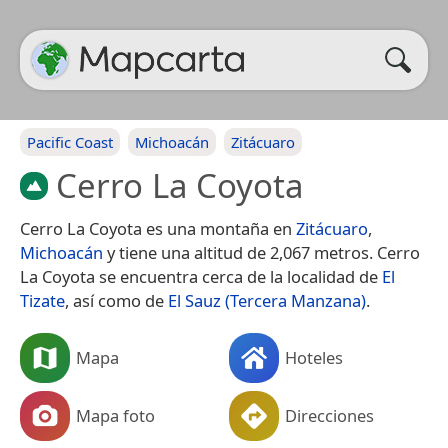
Pacific Coast
Michoacán
Zitácuaro
Cerro La Coyota
Cerro La Coyota es una montaña en
Zitácuaro
,
Michoacán
y tiene una altitud de 2,067 metros. Cerro
La Coyota se encuentra cerca de la localidad de
El
Tizate
, así como de
El Sauz (Tercera Manzana)
.
Mapa
Hoteles
Mapa foto
Direcciones