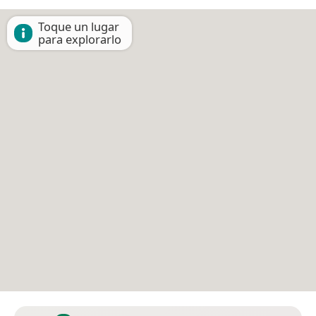
Toque un lugar
para explorarlo