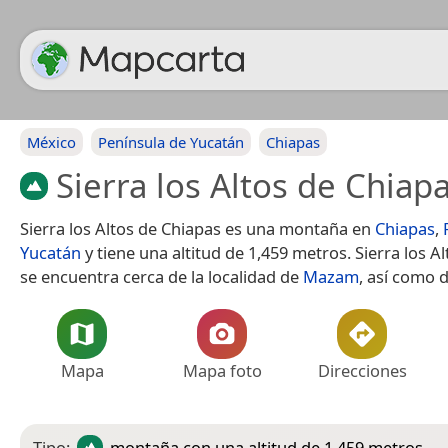
México
Península de Yucatán
Chiapas
Sierra los Altos de Chiap
Sierra los Altos de Chiapas es una montaña en
Chiapas
,
Yucatán
y tiene una altitud de 1,459 metros. Sierra los A
se encuentra cerca de la localidad de
Mazam
, así como 
Mapa
Mapa foto
Direcciones
Tipo:
montaña
con una altitud de 1,459 metros