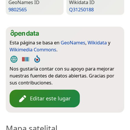
Geo­Names ID
Wiki­data ID
9802565
Q31250188
Esta página se basa en
GeoNames
,
Wikidata
y
Wikimedia Commons
.
Nos gustaría contar con su apoyo para mejorar
nuestras fuentes de datos abiertas. Gracias por
sus contribuciones.
Editar este lugar
Mapa satelital