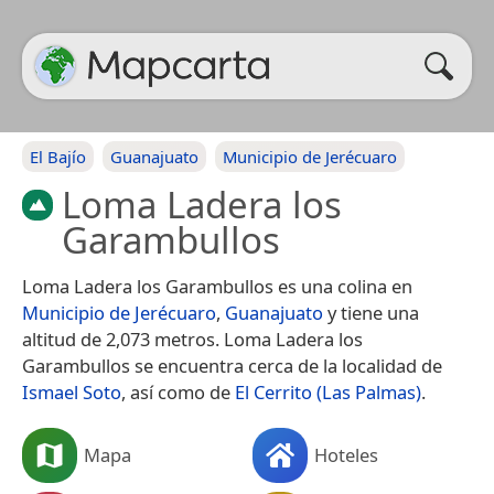
El Bajío
Guanajuato
Municipio de Jerécuaro
Loma Ladera los
Garambullos
Loma Ladera los Garambullos es una colina en
Municipio de Jerécuaro
,
Guanajuato
y tiene una
altitud de 2,073 metros. Loma Ladera los
Garambullos se encuentra cerca de la localidad de
Ismael Soto
, así como de
El Cerrito (Las Palmas)
.
Mapa
Hoteles