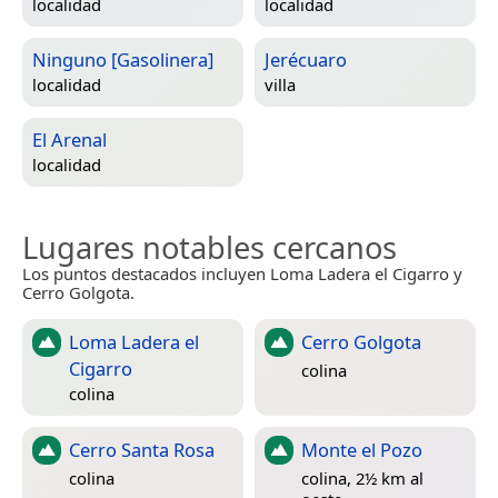
localidad
localidad
Ninguno [Gasolinera]
Jerécuaro
localidad
villa
El Arenal
localidad
Lugares notables cercanos
Los puntos destacados incluyen Loma Ladera el Cigarro y
Cerro Golgota.
Loma Ladera el
Cerro Golgota
Cigarro
colina
colina
Cerro Santa Rosa
Monte el Pozo
colina
colina, 2½ km al