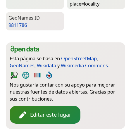
place=­locality
Geo­Names ID
9811786
Esta página se basa en
OpenStreetMap
,
GeoNames
,
Wikidata
y
Wikimedia Commons
.
Nos gustaría contar con su apoyo para mejorar
nuestras fuentes de datos abiertas. Gracias por
sus contribuciones.
Editar este lugar