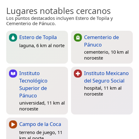
Lugares notables cercanos
Los puntos destacados incluyen Estero de Topila y
Cementerio de Pánuco.
Estero de Topila
Cementerio de
Pánuco
laguna, 6 km al norte
cementerio, 10 km al
noroeste
Instituto
Instituto Mexicano
Tecnológico
del Seguro Social
Superior de
hospital, 11 km al
noroeste
Pánuco
universidad, 11 km al
noroeste
Campo de la Coca
terreno de juego, 11
km al norte