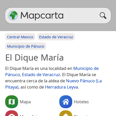
Central Mexico
Estado de Veracruz
Municipio de Pánuco
El Dique María
El Dique María es una localidad en
Municipio de
Pánuco
,
Estado de Veracruz
. El Dique María se
encuentra cerca de la aldea de
Nuevo Pánuco (La
Pitaya)
, así como de
Herradura Leyva
.
Mapa
Hoteles