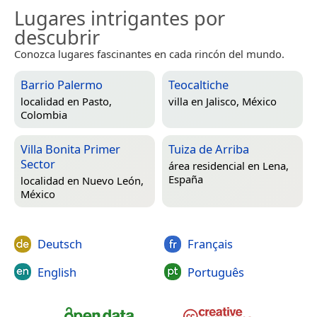
Lugares intrigantes por
descubrir
Conozca lugares fascinantes en cada rincón del mundo.
Barrio Palermo
Teocaltiche
localidad en
Pasto,
villa en
Jalisco, México
Colombia
Villa Bonita Primer
Tuiza de Arriba
Sector
área residencial en
Lena,
España
localidad en
Nuevo León,
México
Deutsch
Français
English
Português