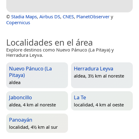
©
Stadia Maps
,
Airbus DS
,
CNES
,
PlanetObserver
y
Copernicus
Localidades en el área
Explore destinos como Nuevo Pánuco (La Pitaya) y
Herradura Leyva.
Nuevo Pánuco (La
Herradura Leyva
Pitaya)
aldea, 3½ km al noreste
aldea
Jaboncillo
La Te
aldea, 4 km al noreste
localidad, 4 km al oeste
Panoayán
localidad, 4½ km al sur