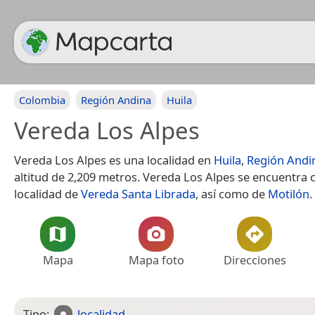
Colombia
Región Andina
Huila
Vereda Los Alpes
Vereda Los Alpes es una localidad en
Huila
,
Región Andi
altitud de 2,209 metros. Vereda Los Alpes se encuentra c
localidad de
Vereda Santa Librada
, así como de
Motilón
.
Mapa
Mapa foto
Direcciones
Tipo:
localidad