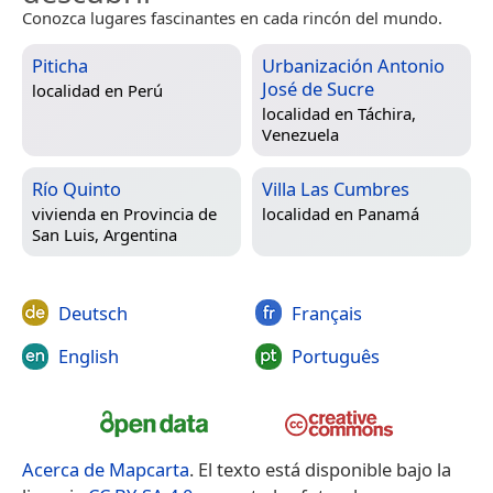
Conozca lugares fascinantes en cada rincón del mundo.
Piticha
Urbanización Antonio
José de Sucre
localidad en
Perú
localidad en
Táchira,
Venezuela
Río Quinto
Villa Las Cumbres
vivienda en
Provincia de
localidad en
Panamá
San Luis, Argentina
Deutsch
Français
English
Português
Acerca de Mapcarta
. El texto está disponible bajo la