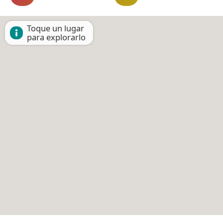
Toque un lugar
para explorarlo