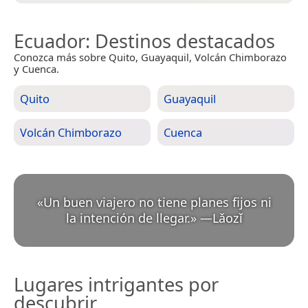
Ecuador
: Destinos destacados
Conozca más sobre Quito, Guayaquil, Volcán Chimborazo
y Cuenca.
Quito
Guayaquil
Volcán Chimborazo
Cuenca
«
Un buen viajero no tiene planes fijos ni
la intención de llegar.
»
—
Lǎozǐ
Lugares intrigantes por
descubrir