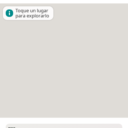
Toque un lugar
para explorarlo