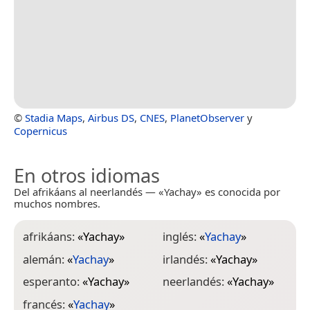
©
Stadia Maps
,
Airbus DS
,
CNES
,
PlanetObserver
y
Copernicus
En otros idiomas
Del afrikáans al neerlandés — «Yachay» es conocida por
muchos nombres.
afrikáans:
«
Yachay
»
inglés:
«
Yachay
»
alemán:
«
Yachay
»
irlandés:
«
Yachay
»
esperanto:
«
Yachay
»
neerlandés:
«
Yachay
»
francés:
«
Yachay
»