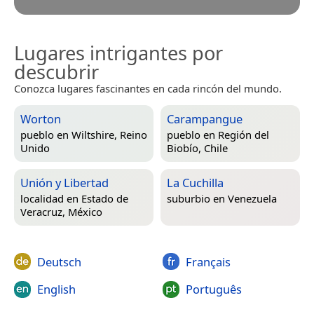
Lugares intrigantes por
descubrir
Conozca lugares fascinantes en cada rincón del mundo.
Worton
Carampangue
pueblo en
Wiltshire, Reino
pueblo en
Región del
Unido
Biobío, Chile
Unión y Libertad
La Cuchilla
localidad en
Estado de
suburbio en
Venezuela
Veracruz, México
Deutsch
Français
English
Português