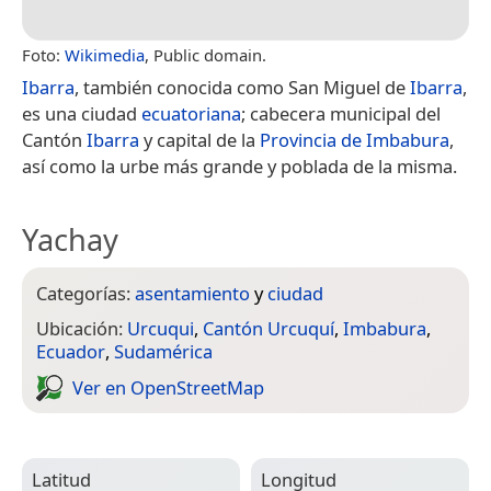
Foto:
Wikimedia
, Public domain.
Ibarra
, también conocida como San Miguel de
Ibarra
,
es una ciudad
ecuatoriana
; cabecera municipal del
Cantón
Ibarra
y capital de la
Provincia de Imbabura
,
así como la urbe más grande y poblada de la misma.
Yachay
Categorías:
asentamiento
y
ciudad
Ubicación:
Urcuqui
,
Cantón Urcuquí
,
Imbabura
,
Ecuador
,
Sudamérica
Ver en Open­Street­Map
Latitud
Longitud