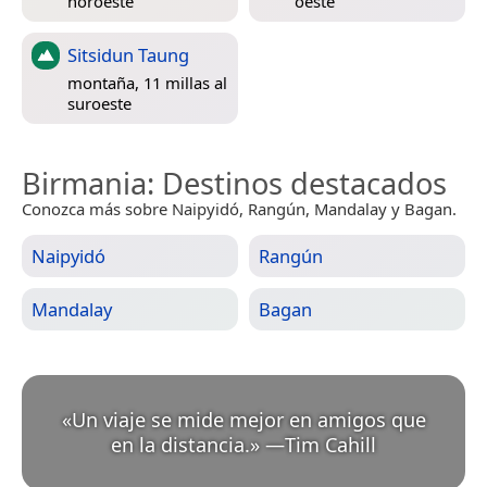
noroeste
oeste
Sitsidun Taung
montaña, 11 millas al
suroeste
Birmania
: Destinos destacados
Conozca más sobre Naipyidó, Rangún, Mandalay y Bagan.
Naipyidó
Rangún
Mandalay
Bagan
«
Un viaje se mide mejor en amigos que
en la distancia.
»
—
Tim Cahill