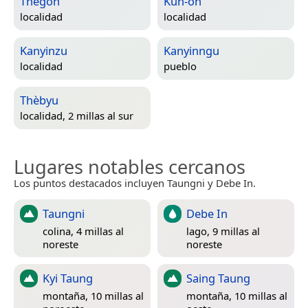
Thègon
Kun-on
localidad
localidad
Kanyinzu
Kanyinngu
localidad
pueblo
Thèbyu
localidad, 2 millas al sur
Lugares notables cercanos
Los puntos destacados incluyen Taungni y Debe In.
Taungni
Debe In
colina, 4 millas al
lago, 9 millas al
noreste
noreste
Kyi Taung
Saing Taung
montaña, 10 millas al
montaña, 10 millas al