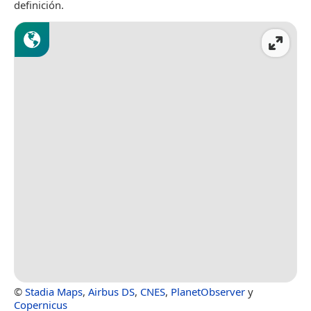
definición.
©
Stadia Maps
,
Airbus DS
,
CNES
,
PlanetObserver
y
Copernicus