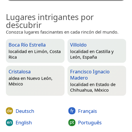
Lugares intrigantes por
descubrir
Conozca lugares fascinantes en cada rincón del mundo.
Boca Río Estrella
Villoldo
localidad en
Limón, Costa
localidad en
Castilla y
Rica
León, España
Cristalosa
Francisco Ignacio
Madero
aldea en
Nuevo León,
México
localidad en
Estado de
Chihuahua, México
Deutsch
Français
English
Português