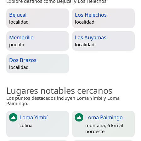
Explore destinos como Bejucal y Los Helechos.
Bejucal
Los Helechos
localidad
localidad
Membrillo
Las Auyamas
pueblo
localidad
Dos Brazos
localidad
Lugares notables cercanos
Los puntos destacados incluyen Loma Yimbí y Loma
Paimingo.
Loma Yimbí
Loma Paimingo
colina
montaña, 6 km al
noroeste