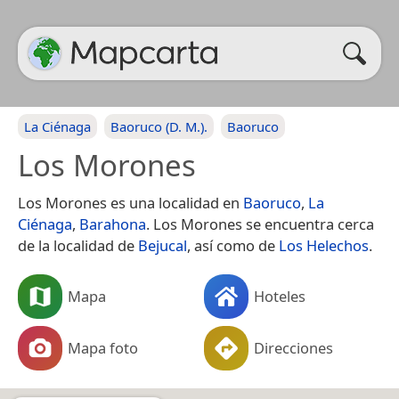
La Ciénaga
Baoruco (D. M.).
Baoruco
Los Morones
Los Morones es una localidad en
Baoruco
,
La
Ciénaga
,
Barahona
. Los Morones se encuentra cerca
de la localidad de
Bejucal
, así como de
Los Helechos
.
Mapa
Hoteles
Mapa foto
Direcciones