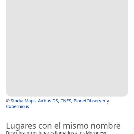
©
Stadia Maps
,
Airbus DS
,
CNES
,
PlanetObserver
y
Copernicus
Lugares con el mismo nombre
Descubra otros lugares llamados «Los Morones».