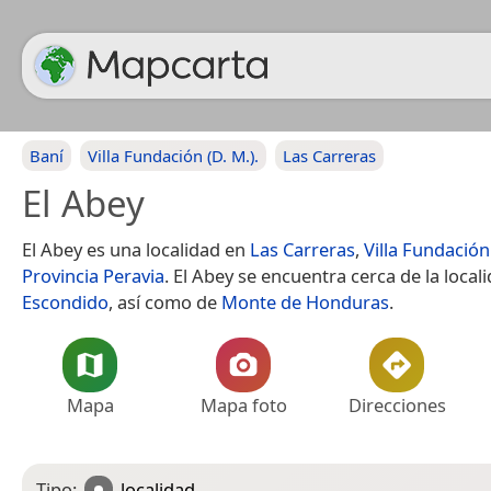
Baní
Villa Fundación (D. M.).
Las Carreras
El Abey
El Abey es una localidad en
Las Carreras
,
Villa Fundación 
Provincia Peravia
. El Abey se encuentra cerca de la local
Escondido
, así como de
Monte de Honduras
.
Mapa
Mapa foto
Direcciones
Tipo:
localidad