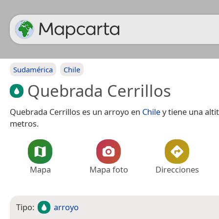
Sudamérica
Chile
Quebrada Cerrillos
Quebrada Cerrillos es un arroyo en
Chile
y tiene una alti
metros.
Mapa
Mapa foto
Direcciones
Tipo:
arroyo