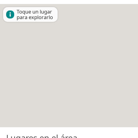
Toque un lugar
para explorarlo
Lugares en el área