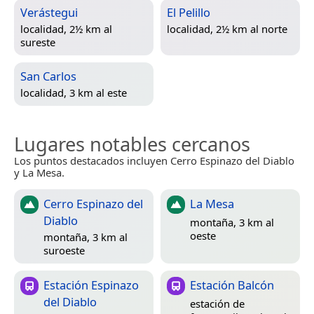
Verástegui
El Pelillo
localidad, 2½ km al
localidad, 2½ km al norte
sureste
San Carlos
localidad, 3 km al este
Lugares notables cercanos
Los puntos destacados incluyen Cerro Espinazo del Diablo
y La Mesa.
Cerro Espinazo del
La Mesa
Diablo
montaña, 3 km al
oeste
montaña, 3 km al
suroeste
Estación Espinazo
Estación Balcón
del Diablo
estación de