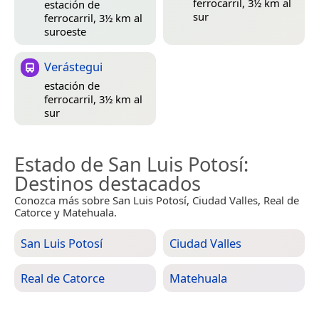
ferrocarril, 3½ km al
estación de
sur
ferrocarril, 3½ km al
suroeste
Verástegui
estación de
ferrocarril, 3½ km al
sur
Estado de San Luis Potosí
:
Destinos destacados
Conozca más sobre San Luis Potosí, Ciudad Valles, Real de
Catorce y Matehuala.
San Luis Potosí
Ciudad Valles
Real de Catorce
Matehuala