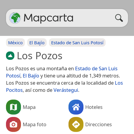
México
El Bajío
Estado de San Luis Potosí
Los Pozos
Los Pozos es una montaña en
Estado de San Luis
Potosí
,
El Bajío
y tiene una altitud de 1,349 metros.
Los Pozos se encuentra cerca de la localidad de
Los
Pocitos
, así como de
Verástegui
.
Mapa
Hoteles
Mapa foto
Direcciones