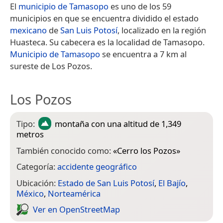
El
municipio de Tamasopo
es uno de los 59
municipios en que se encuentra dividido el estado
mexicano
de
San Luis Potosí
, localizado en la región
Huasteca. Su cabecera es la localidad de Tamasopo.
Municipio de Tamasopo
se encuentra a 7 km al
sureste de Los Pozos.
Los Pozos
Tipo:
montaña
con una altitud de 1,349
metros
También conocido como:
«
Cerro los Pozos
»
Categoría:
accidente geográfico
Ubicación:
Estado de San Luis Potosí
,
El Bajío
,
México
,
Norteamérica
Ver en Open­Street­Map