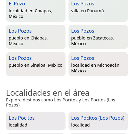
El Pozo
Los Pozos
localidad en
Chiapas,
villa en
Panamá
México
Los Pozos
Los Pozos
pueblo en
Chiapas,
pueblo en
Zacatecas,
México
México
Los Pozos
Los Pozos
pueblo en
Sinaloa, México
localidad en
Michoacán,
México
Localidades en el área
Explore destinos como Los Pocitos y Los Pocitos (Los
Pozos).
Los Pocitos
Los Pocitos (Los Pozos)
localidad
localidad