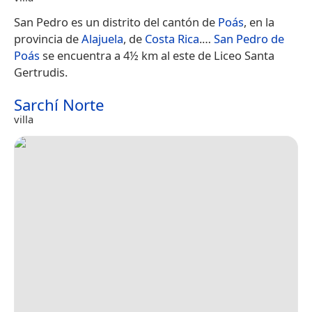
San Pedro es un distrito del cantón de
Poás
, en la
provincia de
Alajuela
, de
Costa Rica
.​…
San Pedro de
Poás
se encuentra a 4½ km al este de Liceo Santa
Gertrudis.
Sarchí Norte
villa