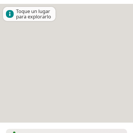
Toque un lugar
para explorarlo