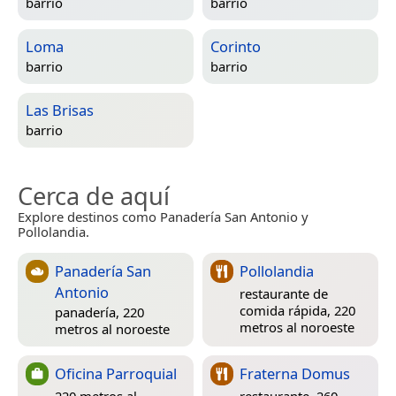
barrio
barrio
Loma
Corinto
barrio
barrio
Las Brisas
barrio
Cerca de aquí
Explore destinos como Panadería San Antonio y
Pollolandia.
Panadería San
Pollolandia
Antonio
restaurante de
comida rápida, 220
panadería, 220
metros al noroeste
metros al noroeste
Oficina Parroquial
Fraterna Domus