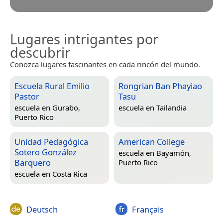
Lugares intrigantes por
descubrir
Conozca lugares fascinantes en cada rincón del mundo.
Escuela Rural Emilio
Rongrian Ban Phayiao
Pastor
Tasu
escuela en
Gurabo,
escuela en
Tailandia
Puerto Rico
Unidad Pedagógica
American College
Sotero González
escuela en
Bayamón,
Barquero
Puerto Rico
escuela en
Costa Rica
Deutsch
Français