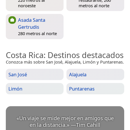
220 metros al
restaurante, 260
noroeste
metros al norte
Asada Santa
Gertrudis
280 metros al norte
Costa Rica
: Destinos destacados
Conozca más sobre San José, Alajuela, Limón y Puntarenas.
San José
Alajuela
Limón
Puntarenas
«
Un viaje se mide mejor en amigos que
en la distancia.
»
—
Tim Cahill