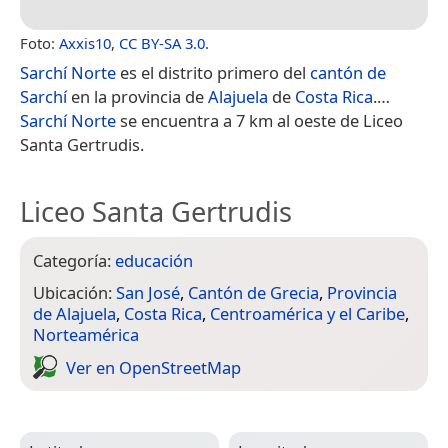
Foto:
Axxis10
,
CC BY-SA 3.0
.
Sarchí Norte
es el distrito primero del
cantón de
Sarchí
en la provincia de
Alajuela
de
Costa Rica
.​​…
Sarchí Norte
se encuentra a 7 km al oeste de Liceo
Santa Gertrudis.
Liceo Santa Gertrudis
Categoría:
educación
Ubicación:
San José
,
Cantón de Grecia
,
Provincia
de Alajuela
,
Costa Rica
,
Centroamérica y el Caribe
,
Norteamérica
Ver en Open­Street­Map