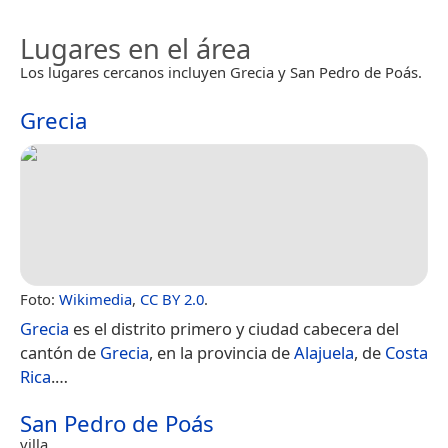
Lugares en el área
Los lugares cercanos incluyen Grecia y San Pedro de Poás.
Grecia
Foto:
Wikimedia
,
CC BY 2.0
.
Grecia
es el distrito primero y ciudad cabecera del
cantón de
Grecia
, en la provincia de
Alajuela
, de
Costa
Rica
.​…
San Pedro de Poás
villa