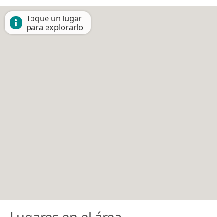
Toque un lugar
para explorarlo
Lugares en el área