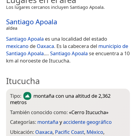
Los lugares cercanos incluyen Santiago Apoala.
Santiago Apoala
aldea
Santiago Apoala
es una localidad del estado
mexicano
de
Oaxaca
. Es la cabecera del
municipio de
Santiago Apoala
.​…
Santiago Apoala
se encuentra a 10
km al noroeste de Itucucha.
Itucucha
Tipo:
montaña
con una altitud de 2,362
metros
También conocido como:
«
Cerro Itucucha
»
Categorías:
montaña
y
accidente geográfico
Ubicación:
Oaxaca
,
Pacific Coast
,
México
,