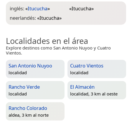
inglés:
«
Itucucha
»
«
Itucucha
»
neerlandés:
«
Itucucha
»
Localidades en el área
Explore destinos como San Antonio Nuyoo y Cuatro
Vientos.
San Antonio Nuyoo
Cuatro Vientos
localidad
localidad
Rancho Verde
El Almacén
localidad
localidad, 3 km al oeste
Rancho Colorado
aldea, 3 km al norte