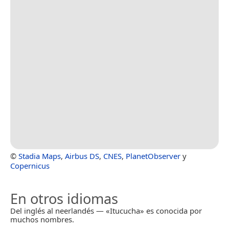
©
Stadia Maps
,
Airbus DS
,
CNES
,
PlanetObserver
y
Copernicus
En otros idiomas
Del inglés al neerlandés — «Itucucha» es conocida por
muchos nombres.