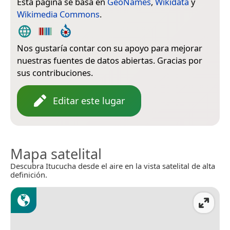
Esta página se basa en
GeoNames
,
Wikidata
y
Wikimedia Commons
.
Nos gustaría contar con su apoyo para mejorar
nuestras fuentes de datos abiertas. Gracias por
sus contribuciones.
Editar este lugar
Mapa satelital
Descubra Itucucha desde el aire en la vista satelital de alta
definición.