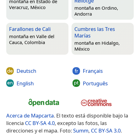
Rellotge
montaña en
Estado de
Veracruz, México
montaña en
Ordino,
Andorra
Farallones de Cali
Cumbres las Tres
Marías
montaña en
Valle del
Cauca, Colombia
montaña en
Hidalgo,
México
Deutsch
Français
English
Português
Acerca de Mapcarta
. El texto está disponible bajo la
licencia
CC BY-SA 4.0
, excepto las fotos, las
direcciones y el mapa. Foto:
Summ
,
CC BY-SA 3.0
.