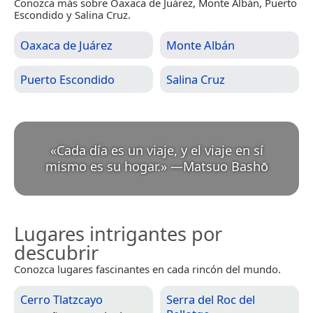
Conozca más sobre Oaxaca de Juárez, Monte Albán, Puerto
Escondido y Salina Cruz.
Oaxaca de Juárez
Monte Albán
Puerto Escondido
Salina Cruz
«
Cada día es un viaje, y el viaje en sí
mismo es su hogar.
»
—
Matsuo Bashō
Lugares intrigantes por
descubrir
Conozca lugares fascinantes en cada rincón del mundo.
Cerro Tlatzcayo
Serra del Roc del