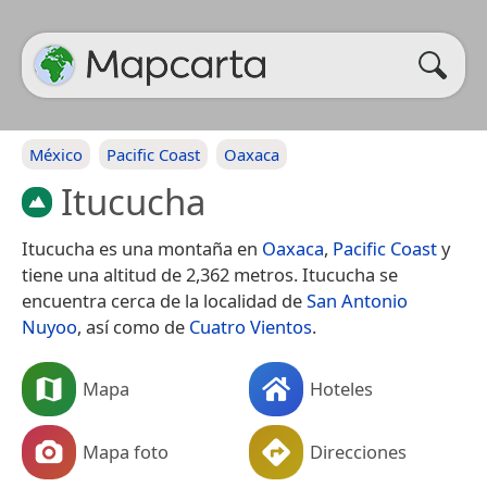
México
Pacific Coast
Oaxaca
Itucucha
Itucucha es una montaña en
Oaxaca
,
Pacific Coast
y
tiene una altitud de 2,362 metros. Itucucha se
encuentra cerca de la localidad de
San Antonio
Nuyoo
, así como de
Cuatro Vientos
.
Mapa
Hoteles
Mapa foto
Direcciones