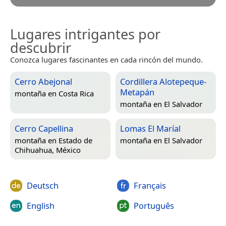
Lugares intrigantes por
descubrir
Conozca lugares fascinantes en cada rincón del mundo.
Cerro Abejonal
Cordillera Alotepeque-
Metapán
montaña en
Costa Rica
montaña en
El Salvador
Cerro Capellina
Lomas El Maríal
montaña en
Estado de
montaña en
El Salvador
Chihuahua, México
Deutsch
Français
English
Português