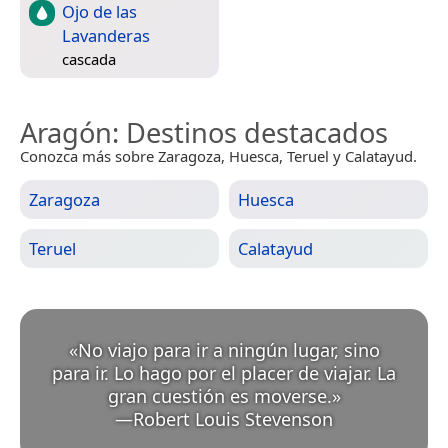
Ojo de las
Lavanderas
cascada
Aragón
: Destinos destacados
Conozca más sobre Zaragoza, Huesca, Teruel y Calatayud.
Zaragoza
Huesca
Teruel
Calatayud
«
No viajo para ir a ningún lugar, sino
para ir. Lo hago por el placer de viajar. La
gran cuestión es moverse.
»
—
Robert Louis Stevenson