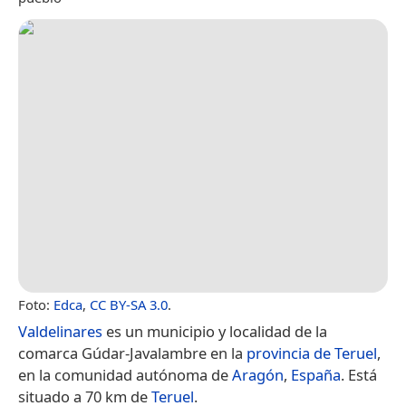
Foto:
Edca
,
CC BY-SA 3.0
.
Valdelinares
es un municipio y localidad de la
comarca Gúdar-Javalambre en la
provincia de Teruel
,
en la comunidad autónoma de
Aragón
,
España
. Está
situado a 70 km de
Teruel
.