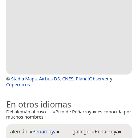
©
Stadia Maps
,
Airbus DS
,
CNES
,
PlanetObserver
y
Copernicus
En otros idiomas
Del alemán al ruso — «Pico de Peñarroya» es conocida por
muchos nombres.
alemán:
«
Peñarroya
»
gallego:
«
Peñarroya
»