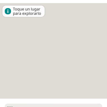
Toque un lugar
para explorarlo