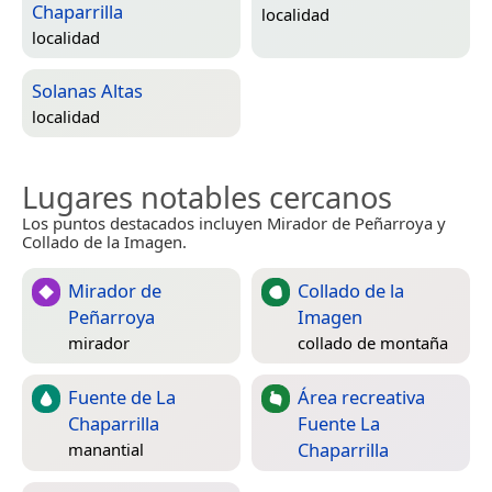
Chaparrilla
localidad
localidad
Solanas Altas
localidad
Lugares notables cercanos
Los puntos destacados incluyen Mirador de Peñarroya y
Collado de la Imagen.
Mirador de
Collado de la
Peñarroya
Imagen
mirador
collado de montaña
Fuente de La
Área recreativa
Chaparrilla
Fuente La
Chaparrilla
manantial