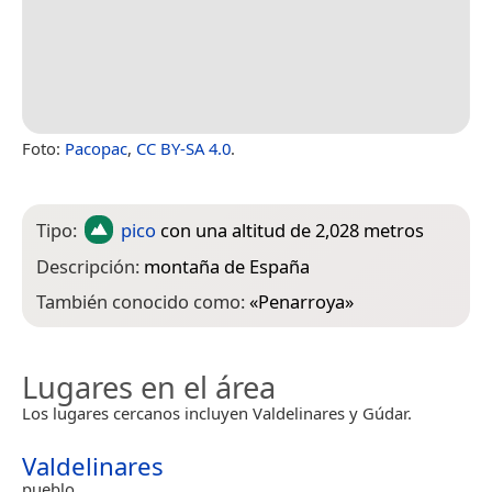
Foto:
Pacopac
,
CC BY-SA 4.0
.
Tipo:
pico
con una altitud de 2,028 metros
Descripción:
montaña de España
También conocido como:
«
Penarroya
»
Lugares en el área
Los lugares cercanos incluyen Valdelinares y Gúdar.
Valdelinares
pueblo