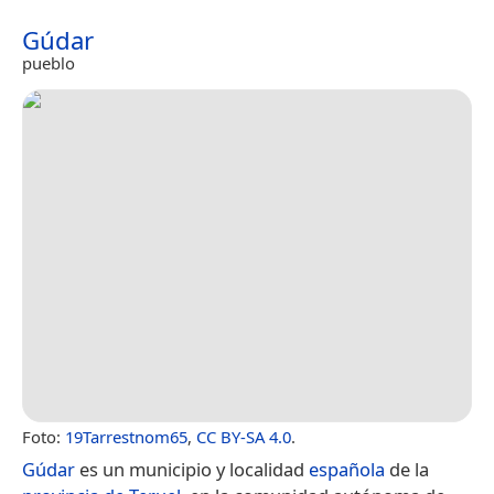
Gúdar
pueblo
Foto:
19Tarrestnom65
,
CC BY-SA 4.0
.
Gúdar
es un municipio y localidad
española
de la