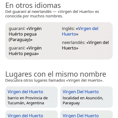
En otros idiomas
Del guaraní al neerlandés — «Virgen del Huerto» es
conocida por muchos nombres.
guaraní:
«
Virgén
inglés:
«
Virgen del
Huérto pegua
Huerto
»
(Paraguay)
»
neerlandés:
«
Virgen del
guaraní:
«
Virgén
Huerto
»
Huérto pegua
»
Lugares con el mismo nombre
Descubra otros lugares llamados «Virgen del Huerto».
Virgen del Huerto
Virgen Del Huerto
barrio en
Provincia de
localidad en
Asunción,
Tucumán, Argentina
Paraguay
Virgen del Huerto
Virgen Del Huerto