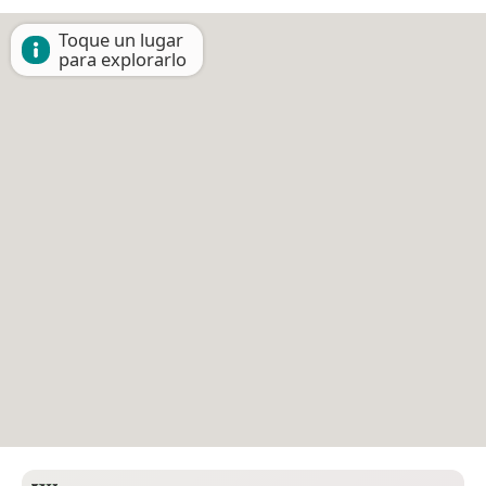
Toque un lugar
para explorarlo