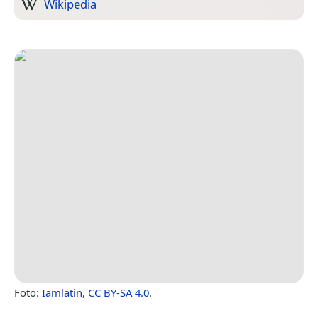
Wikipedia
Foto:
Iamlatin
,
CC BY-SA 4.0
.