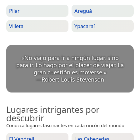
Pilar
Areguá
Villeta
Ypacaraí
«
No viajo para ir a ningún lugar, sino
para ir. Lo hago por el placer de viajar. La
gran cuestión es moverse.
»
—
Robert Louis Stevenson
Lugares intrigantes por
descubrir
Conozca lugares fascinantes en cada rincón del mundo.
El Vendrell
Las Cabezadas