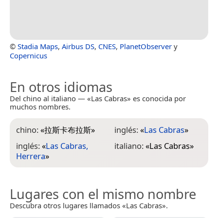
©
Stadia Maps
,
Airbus DS
,
CNES
,
PlanetObserver
y
Copernicus
En otros idiomas
Del chino al italiano — «Las Cabras» es conocida por
muchos nombres.
chino:
«
拉斯卡布拉斯
»
inglés:
«
Las Cabras
»
inglés:
«
Las Cabras,
italiano:
«
Las Cabras
»
Herrera
»
Lugares con el mismo nombre
Descubra otros lugares llamados «Las Cabras».