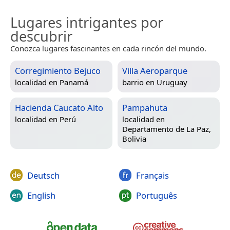
Lugares intrigantes por
descubrir
Conozca lugares fascinantes en cada rincón del mundo.
Corregimiento Bejuco
Villa Aeroparque
localidad en
Panamá
barrio en
Uruguay
Hacienda Caucato Alto
Pampahuta
localidad en
Perú
localidad en
Departamento de La Paz,
Bolivia
Deutsch
Français
English
Português