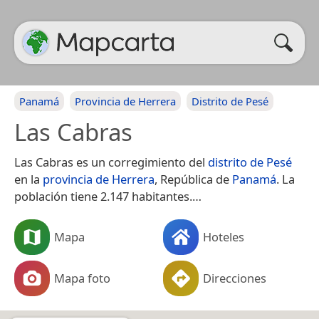
Panamá
Provincia de Herrera
Distrito de Pesé
Las Cabras
Las Cabras es un corregimiento del
distrito de Pesé
en la
provincia de Herrera
, República de
Panamá
. La
población tiene 2.147 habitantes.​…
Mapa
Hoteles
Mapa foto
Direcciones