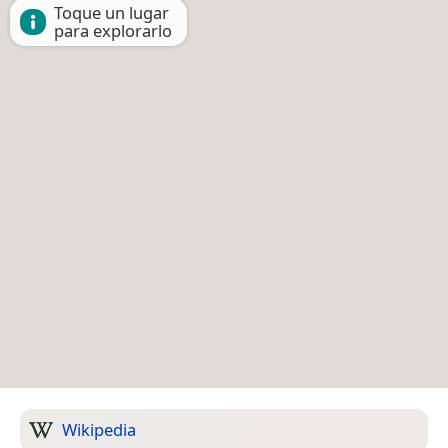
Toque un lugar
para explorarlo
Wikipedia