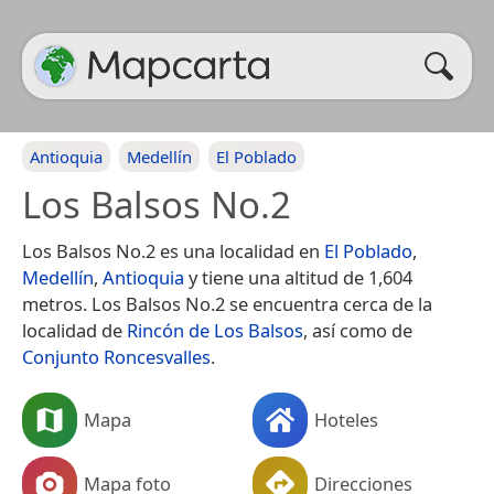
Antioquia
Medellín
El Poblado
Los Balsos No.2
Los Balsos No.2 es una localidad en
El Poblado
,
Medellín
,
Antioquia
y tiene una altitud de 1,604
metros. Los Balsos No.2 se encuentra cerca de la
localidad de
Rincón de Los Balsos
, así como de
Conjunto Roncesvalles
.
Mapa
Hoteles
Mapa foto
Direcciones