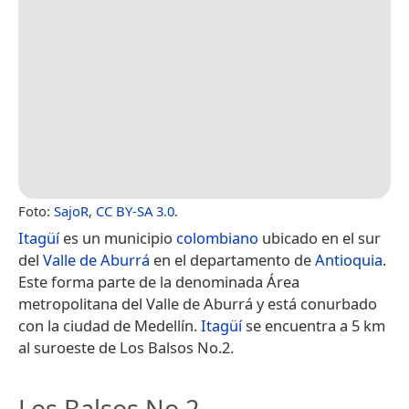
Foto:
SajoR
,
CC BY-SA 3.0
.
Itagüí
es un municipio
colombiano
ubicado en el sur
del
Valle de Aburrá
en el departamento de
Antioquia
.
Este forma parte de la denominada Área
metropolitana del Valle de Aburrá y está conurbado
con la ciudad de Medellín.
Itagüí
se encuentra a 5 km
al suroeste de Los Balsos No.2.
Los Balsos No.2