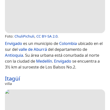
Foto:
ChuliPichuli
,
CC BY-SA 2.0
.
Envigado
es un municipio de
Colombia
ubicado en el
sur del
valle de Aburrá
del departamento de
Antioquia
. Su área urbana está conurbada al norte
con la ciudad de
Medellín
.
Envigado
se encuentra a
3½ km al suroeste de Los Balsos No.2.
Itagüí
villa