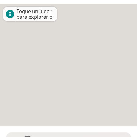
Toque un lugar
para explorarlo