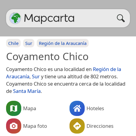
Chile
Sur
Región de la Araucanía
Coyamento Chico
Coyamento Chico es una localidad en
Región de la
Araucanía
,
Sur
y tiene una altitud de 802 metros.
Coyamento Chico se encuentra cerca de la localidad
de
Santa María
.
Mapa
Hoteles
Mapa foto
Direcciones