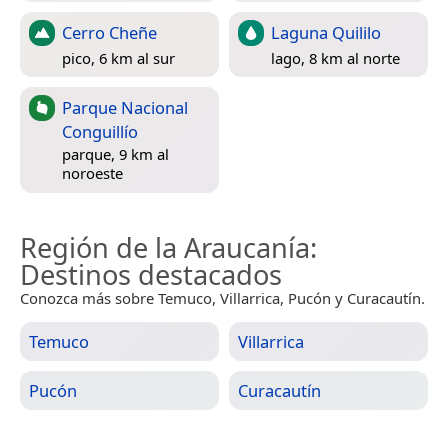
Cerro Cheñe
Laguna Quililo
pico, 6 km al sur
lago, 8 km al norte
Parque Nacional
Conguillío
parque, 9 km al
noroeste
Región de la Araucanía
:
Destinos destacados
Conozca más sobre Temuco, Villarrica, Pucón y Curacautín.
Temuco
Villarrica
Pucón
Curacautín