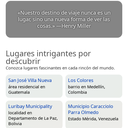
«
Nuestro destino de viaje nunca es un
lugar, sino una nueva forma de ver las
cosas.
»
—
Henry Miller
Lugares intrigantes por
descubrir
Conozca lugares fascinantes en cada rincón del mundo.
San José Villa Nueva
Los Colores
área residencial en
barrio en
Medellín,
Guatemala
Colombia
Luribay Municipality
Municipio Caracciolo
Parra Olmedo
localidad en
Departamento de La Paz,
Estado Mérida, Venezuela
Bolivia