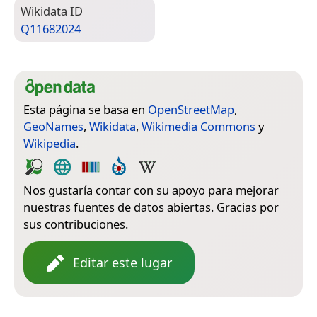
Wiki­data ID
Q11682024
Esta página se basa en
OpenStreetMap
,
GeoNames
,
Wikidata
,
Wikimedia Commons
y
Wikipedia
.
Nos gustaría contar con su apoyo para mejorar
nuestras fuentes de datos abiertas. Gracias por
sus contribuciones.
Editar este lugar