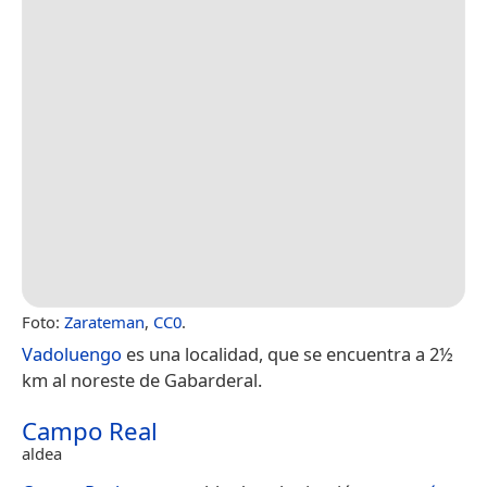
Foto:
Zarateman
,
CC0
.
Vadoluengo
es una localidad, que se encuentra a 2½
km al noreste de Gabarderal.
Campo Real
aldea