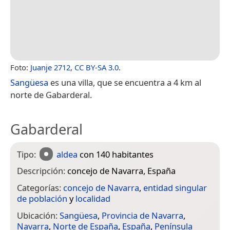
Foto:
Juanje 2712
,
CC BY-SA 3.0
.
Sangüesa
es una villa, que se encuentra a 4 km al
norte de Gabarderal.
Gabarderal
Tipo:
aldea
con 140 habitantes
Descripción:
concejo de Navarra, España
Categorías:
concejo de Navarra
,
entidad singular
de población
y
localidad
Ubicación:
Sangüesa
,
Provincia de Navarra
,
Navarra
,
Norte de España
,
España
,
Península