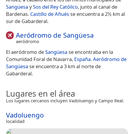
Sangüesa
y
Sos del Rey Católico
, junto al canal de
Bardenas.
Castillo de Añués
se encuentra a 2½ km al
sur de Gabarderal.
Aeródromo de Sangüesa
aeródromo
El aeródromo de
Sangüesa
se encontraba en la
Comunidad Foral de Navarra,
España
.
Aeródromo de
Sangüesa
se encuentra a 3 km al norte de
Gabarderal.
Lugares en el área
Los lugares cercanos incluyen Vadoluengo y Campo Real.
Vadoluengo
localidad