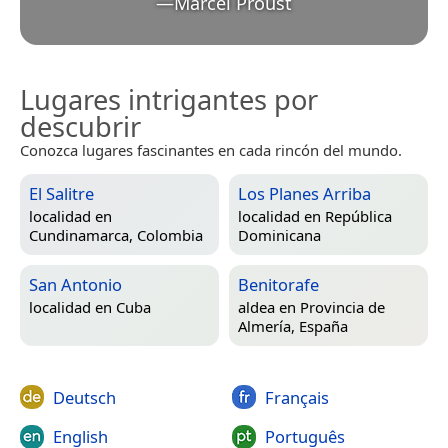
—
Marcel Proust
Lugares intrigantes por
descubrir
Conozca lugares fascinantes en cada rincón del mundo.
El Salitre
Los Planes Arriba
localidad en
localidad en
República
Cundinamarca, Colombia
Dominicana
San Antonio
Benitorafe
localidad en
Cuba
aldea en
Provincia de
Almería, España
Deutsch
Français
English
Português