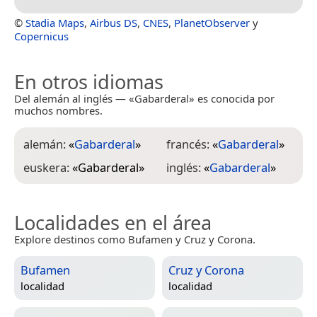
©
Stadia Maps
,
Airbus DS
,
CNES
,
PlanetObserver
y
Copernicus
En otros idiomas
Del alemán al inglés — «Gabarderal» es conocida por
muchos nombres.
alemán:
«
Gabarderal
»
francés:
«
Gabarderal
»
euskera:
«
Gabarderal
»
inglés:
«
Gabarderal
»
Localidades en el área
Explore destinos como Bufamen y Cruz y Corona.
Bufamen
Cruz y Corona
localidad
localidad