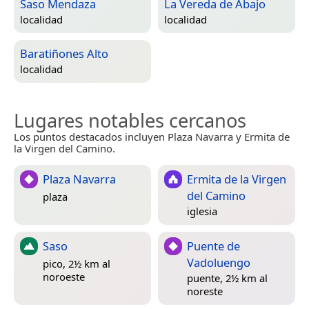
Saso Mendaza
La Vereda de Abajo
localidad
localidad
Baratiñones Alto
localidad
Lugares notables cercanos
Los puntos destacados incluyen Plaza Navarra y Ermita de
la Virgen del Camino.
Plaza Navarra
Ermita de la Virgen
del Camino
plaza
iglesia
Saso
Puente de
Vadoluengo
pico, 2½ km al
noroeste
puente, 2½ km al
noreste