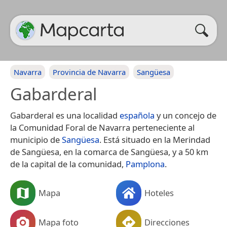
Navarra
Provincia de Navarra
Sangüesa
Gabarderal
Gabarderal es una localidad
española
y un concejo de
la Comunidad Foral de Navarra perteneciente al
municipio de
Sangüesa
. Está situado en la Merindad
de Sangüesa, en la comarca de Sangüesa, y a 50 km
de la capital de la comunidad,
Pamplona
.
Mapa
Hoteles
Mapa foto
Direcciones