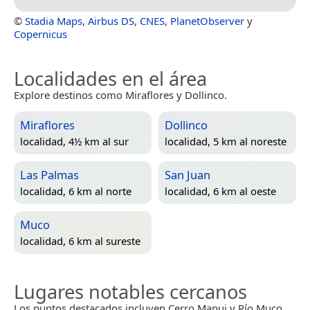
©
Stadia Maps
,
Airbus DS
,
CNES
,
PlanetObserver
y
Copernicus
Localidades en el área
Explore destinos como Miraflores y Dollinco.
Miraflores
Dollinco
localidad, 4½ km al sur
localidad, 5 km al noreste
Las Palmas
San Juan
localidad, 6 km al norte
localidad, 6 km al oeste
Muco
localidad, 6 km al sureste
Lugares notables cercanos
Los puntos destacados incluyen Cerro Mapui y Río Muco.