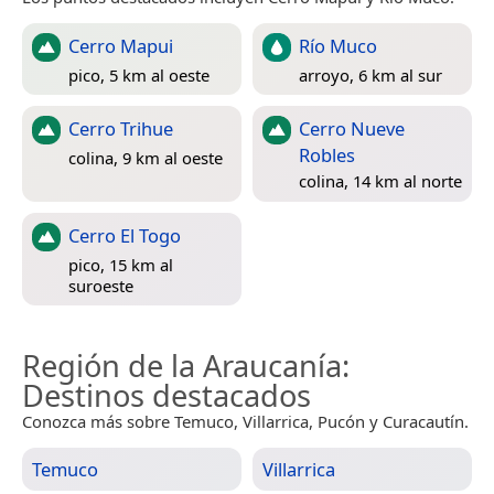
Cerro Mapui
Río Muco
pico, 5 km al oeste
arroyo, 6 km al sur
Cerro Trihue
Cerro Nueve
Robles
colina, 9 km al oeste
colina, 14 km al norte
Cerro El Togo
pico, 15 km al
suroeste
Región de la Araucanía
:
Destinos destacados
Conozca más sobre Temuco, Villarrica, Pucón y Curacautín.
Temuco
Villarrica