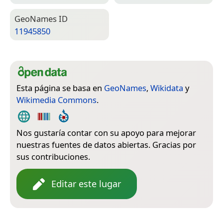
Geo­Names ID
11945850
Esta página se basa en
GeoNames
,
Wikidata
y
Wikimedia Commons
.
Nos gustaría contar con su apoyo para mejorar
nuestras fuentes de datos abiertas. Gracias por
sus contribuciones.
Editar este lugar