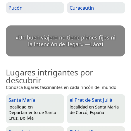
Pucón
Curacautín
«
Un buen viajero no tiene planes fijos ni
la intención de llegar.
»
—
Lǎozǐ
Lugares intrigantes por
descubrir
Conozca lugares fascinantes en cada rincón del mundo.
Santa María
el Prat de Sant Julià
localidad en
localidad en
Santa María
Departamento de Santa
de Corcó, España
Cruz, Bolivia