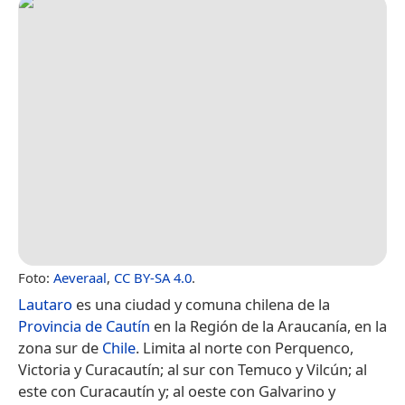
Foto:
Aeveraal
,
CC BY-SA 4.0
.
Lautaro
es una ciudad y comuna chilena de la
Provincia de Cautín
en la Región de la Araucanía, en la
zona sur de
Chile
. Limita al norte con Perquenco,
Victoria y Curacautín; al sur con Temuco y Vilcún; al
este con Curacautín y; al oeste con Galvarino y