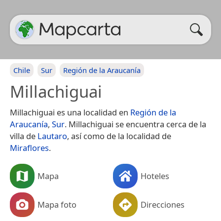
Chile
Sur
Región de la Araucanía
Millachiguai
Millachiguai es una localidad en
Región de la
Araucanía
,
Sur
. Millachiguai se encuentra cerca de la
villa de
Lautaro
, así como de la localidad de
Miraflores
.
Mapa
Hoteles
Mapa foto
Direcciones