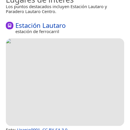
Los puntos destacados incluyen Estación Lautaro y
Paradero Lautaro Centro.
Estación Lautaro
estación de ferrocarril
Foto:
Uranio0001
,
CC BY-SA 3.0
.