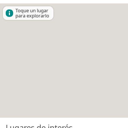
Toque un lugar
para explorarlo
Lugares de interés