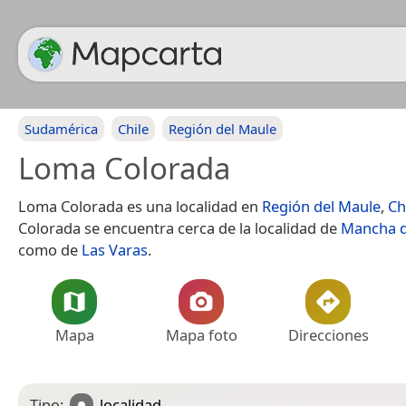
Sudamérica
Chile
Región del Maule
Loma Colorada
Loma Colorada es una localidad en
Región del Maule
,
Ch
Colorada se encuentra cerca de la localidad de
Mancha d
como de
Las Varas
.
Mapa
Mapa foto
Direcciones
Tipo:
localidad