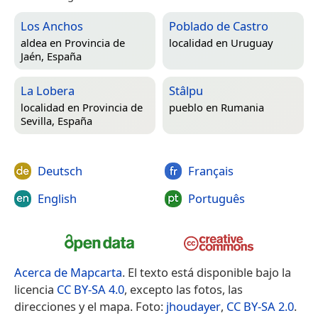
Los Anchos
Poblado de Castro
aldea en
Provincia de
localidad en
Uruguay
Jaén, España
La Lobera
Stâlpu
localidad en
Provincia de
pueblo en
Rumania
Sevilla, España
Deutsch
Français
English
Português
Acerca de Mapcarta
. El texto está disponible bajo la
licencia
CC BY-SA 4.0
, excepto las fotos, las
direcciones y el mapa. Foto:
jhoudayer
,
CC BY-SA 2.0
.