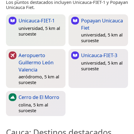
Los puntos destacados incluyen Unicauca-FIET-1 y Popayan
Unicauca Fiet.
Unicauca-FIET-1
Popayan Unicauca
Fiet
universidad, 5 km al
suroeste
universidad, 5 km al
suroeste
Aeropuerto
Unicauca-FIET-3
Guillermo León
universidad, 5 km al
suroeste
Valencia
aeródromo, 5 km al
suroeste
Cerro de El Morro
colina, 5 km al
suroeste
Cauca
: Destinos destacados