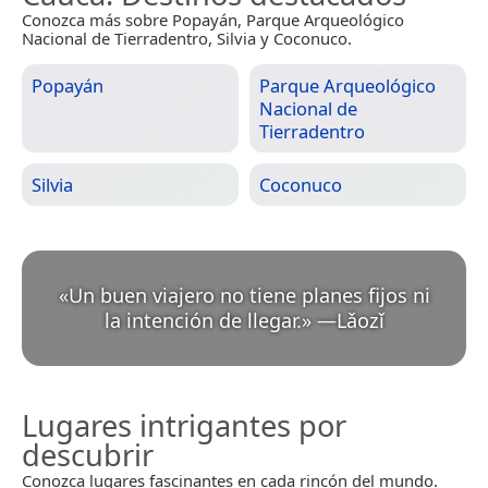
Conozca más sobre Popayán, Parque Arqueológico
Nacional de Tierradentro, Silvia y Coconuco.
Popayán
Parque Arqueológico
Nacional de
Tierradentro
Silvia
Coconuco
«
Un buen viajero no tiene planes fijos ni
la intención de llegar.
»
—
Lǎozǐ
Lugares intrigantes por
descubrir
Conozca lugares fascinantes en cada rincón del mundo.