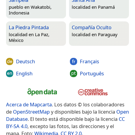
pueblo en
Wakatobi,
localidad en
Panamá
Indonesia
La Piedra Pintada
Compañía Oculto
localidad en
La Paz,
localidad en
Paraguay
México
Deutsch
Français
English
Português
Acerca de Mapcarta
. Los datos © los colaboradores
de
OpenStreetMap
y disponibles bajo la licencia
Open
Database
. El texto está disponible bajo la licencia
CC
BY-SA 4.0
, excepto las fotos, las direcciones y el
mapa. Foto:
Wikimedia
,
CC BY 2.0
.