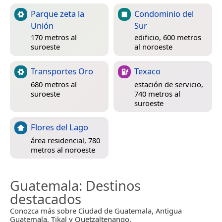
Parque zeta la
Condominio del
Unión
Sur
170 metros al
edificio, 600 metros
suroeste
al noroeste
Transportes Oro
Texaco
680 metros al
estación de servicio,
suroeste
740 metros al
suroeste
Flores del Lago
área residencial, 780
metros al noroeste
Guatemala
: Destinos
destacados
Conozca más sobre Ciudad de Guatemala, Antigua
Guatemala, Tikal y Quetzaltenango.