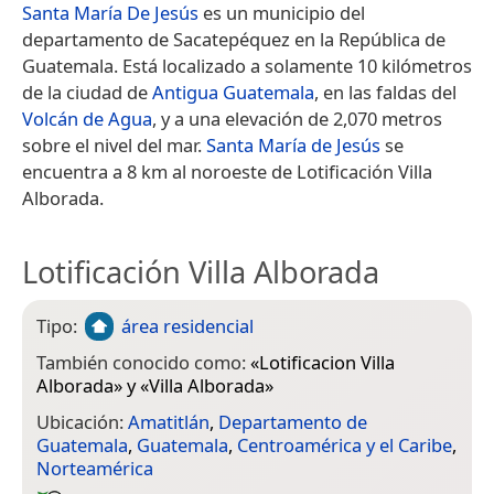
Santa María De Jesús
es un municipio del
departamento de Sacatepéquez en la República de
Guatemala. Está localizado a solamente 10 kilómetros
de la ciudad de
Antigua Guatemala
, en las faldas del
Volcán de Agua
, y a una elevación de 2,070 metros
sobre el nivel del mar.
Santa María de Jesús
se
encuentra a 8 km al noroeste de Lotificación Villa
Alborada.
Lotificación Villa Alborada
Tipo:
área residencial
También conocido como:
«
Lotificacion Villa
Alborada
» y «
Villa Alborada
»
Ubicación:
Amatitlán
,
Departamento de
Guatemala
,
Guatemala
,
Centroamérica y el Caribe
,
Norteamérica