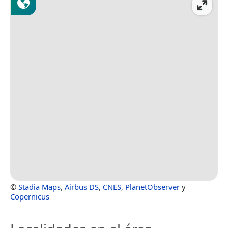
©
Stadia Maps
,
Airbus DS
,
CNES
,
PlanetObserver
y
Copernicus