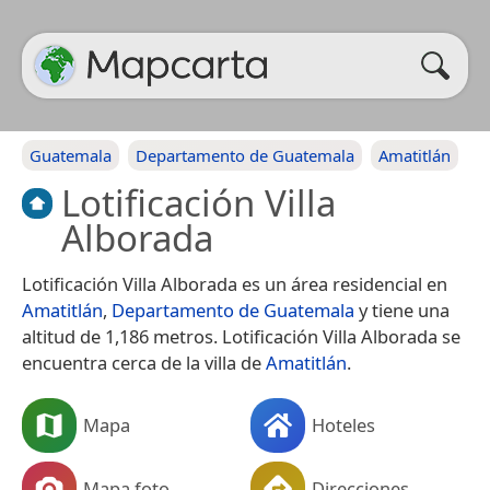
Guatemala
Departamento de Guatemala
Amatitlán
Lotificación Villa
Alborada
Lotificación Villa Alborada es un área residencial en
Amatitlán
,
Departamento de Guatemala
y tiene una
altitud de 1,186 metros. Lotificación Villa Alborada se
encuentra cerca de la villa de
Amatitlán
.
Mapa
Hoteles
Mapa foto
Direcciones