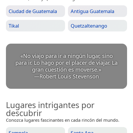
Ciudad de Guatemala
Antigua Guatemala
Tikal
Quetzaltenango
«
No viajo para ir a ningún lugar, sino
para ir. Lo hago por el placer de viajar. La
gran cuestión es moverse.
»
—
Robert Louis Stevenson
Lugares intrigantes por
descubrir
Conozca lugares fascinantes en cada rincón del mundo.
Sampela
Santa Ana