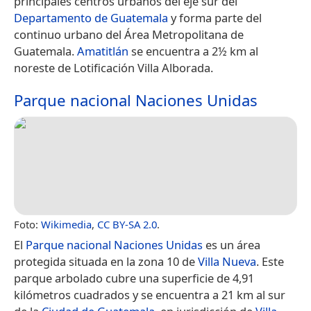
principales centros urbanos del eje sur del
Departamento de Guatemala
y forma parte del
continuo urbano del Área Metropolitana de
Guatemala.
Amatitlán
se encuentra a 2½ km al
noreste de Lotificación Villa Alborada.
Parque nacional Naciones Unidas
Foto:
Wikimedia
,
CC BY-SA 2.0
.
El
Parque nacional Naciones Unidas
es un área
protegida situada en la zona 10 de
Villa Nueva
. Este
parque arbolado cubre una superficie de 4,91
kilómetros cuadrados y se encuentra a 21 km al sur