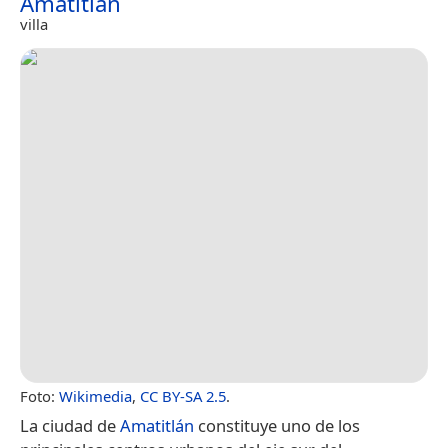
Amatitlán
villa
Foto:
Wikimedia
,
CC BY-SA 2.5
.
La ciudad de
Amatitlán
constituye uno de los