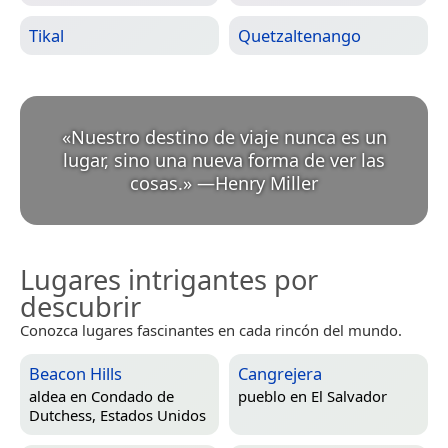
Tikal
Quetzaltenango
«
Nuestro destino de viaje nunca es un
lugar, sino una nueva forma de ver las
cosas.
»
—
Henry Miller
Lugares intrigantes por
descubrir
Conozca lugares fascinantes en cada rincón del mundo.
Beacon Hills
Cangrejera
aldea en
Condado de
pueblo en
El Salvador
Dutchess, Estados Unidos