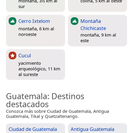
montaña, 3½ km al
colina, 5 km al oeste
sur
Cerro Ixtelom
Montaña
Chichicaste
montaña, 6 km al
noroeste
montaña, 9 km al
este
Cucul
yacimiento
arqueológico, 11 km
al sureste
Guatemala
: Destinos
destacados
Conozca más sobre Ciudad de Guatemala, Antigua
Guatemala, Tikal y Quetzaltenango.
Ciudad de Guatemala
Antigua Guatemala