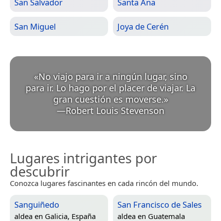
San Salvador
Santa Ana
San Miguel
Joya de Cerén
«
No viajo para ir a ningún lugar, sino
para ir. Lo hago por el placer de viajar. La
gran cuestión es moverse.
»
—
Robert Louis Stevenson
Lugares intrigantes por
descubrir
Conozca lugares fascinantes en cada rincón del mundo.
Sanguiñedo
San Francisco de Sales
aldea en
Galicia, España
aldea en
Guatemala