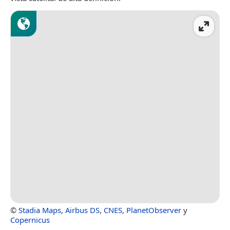
©
Stadia Maps
,
Airbus DS
,
CNES
,
PlanetObserver
y
Copernicus