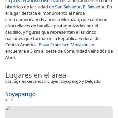
La
plaza Francisco Morazán
está ubicada en el centro
histórico de la ciudad de
San Salvador
,
El Salvador
. En
el lugar destaca el monumento al héroe
centroamericano Francisco Morazán, que contiene
altorrelieves de batallas protagonizadas por el
caudillo, y figuras que representan a las cinco
naciones que formaron la República Federal de
Centro América.
Plaza Francisco Morazán
se
encuentra a 3 km al oeste de Comunidad Veintidós de
Abril.
Lugares en el área
Los lugares cercanos incluyen Soyapango y Delgado.
Soyapango
villa