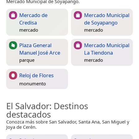
Mercado Municipal de Soyapango.
Mercado de
Mercado Municipal
Credisa
de Soyapango
mercado
mercado
Plaza General
Mercado Municipal
Manuel José Arce
La Tiendona
parque
mercado
Reloj de Flores
monumento
El Salvador
: Destinos
destacados
Conozca más sobre San Salvador, Santa Ana, San Miguel y
Joya de Cerén.